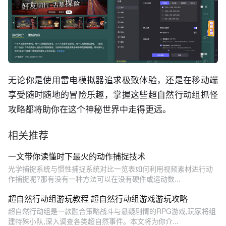
无论你是使用雷电模拟器追求极致体验，还是在移动端
享受随时随地的冒险乐趣，掌握这些超自然行动组抓怪
攻略都将助你在这个神秘世界中走得更远。
相关推荐
一文带你读懂时下最火的动作捕捉技术
光学捕捉系统与惯性捕捉系统对比一览表如何利用视频素材进行动
作捕捉呢?那有没有一种方法可以在没有硬件或运动数...
超自然行动组游玩教程 超自然行动组游戏游玩攻略
超自然行动组是一款融合策略战斗与悬疑剧情的RPG游戏,玩家将组
建特殊小队,深入调查各类超自然事件。本文将为你介...