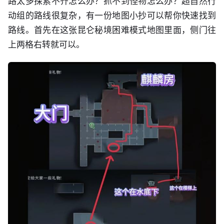
路太多探索不齐怎么办？抓不到怪物怎么办？超自然行
动组的路线很复杂，有一份地图小抄可以帮你快速找到
路线。首先在这张昆仑秘境困难模式地图里面，侧门往
上两格右转就可以。