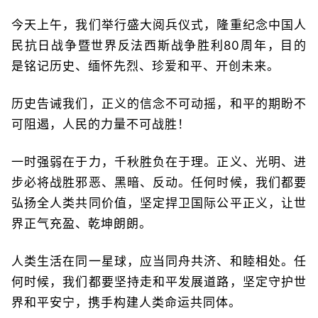
今天上午，我们举行盛大阅兵仪式，隆重纪念中国人
民抗日战争暨世界反法西斯战争胜利80周年，目的
是铭记历史、缅怀先烈、珍爱和平、开创未来。
历史告诫我们，正义的信念不可动摇，和平的期盼不
可阻遏，人民的力量不可战胜！
一时强弱在于力，千秋胜负在于理。正义、光明、进
步必将战胜邪恶、黑暗、反动。任何时候，我们都要
弘扬全人类共同价值，坚定捍卫国际公平正义，让世
界正气充盈、乾坤朗朗。
人类生活在同一星球，应当同舟共济、和睦相处。任
何时候，我们都要坚持走和平发展道路，坚定守护世
界和平安宁，携手构建人类命运共同体。