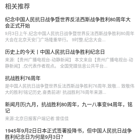
相关推荐
发表重要讲话
纪念中国人民抗日战争暨世界反法西斯战争胜利80周年大
会正式开始
9月3日上午,纪念中国人民抗日战争暨世界反法西斯战争胜利80周年
大会在北京天安门广场隆重举行。 9时整,纪念大会...
历史上的今天丨中国人民抗日战争胜利纪念日
来源:【贵州广播电视台-动静新闻】 本文来自【贵州广播电视台-动
静新闻】,仅代表作者观点。 全国党媒信息公共平台...
抗战胜利76周年
是中国人民抗日战争暨世界反法西斯战争胜利76周年,致敬... 致敬伟
大的胜利!铭记历史,奋勇前进! 抗战胜利76周年来源...
新闻月历|九月，抗战胜利80周年，九一八事变94周年，铭
记
来源:北京日报客户端记者:曾佳佳
1945年9月2日日本正式签署投降书，但中国人民抗日战争
胜利纪念日为何是9月3日？