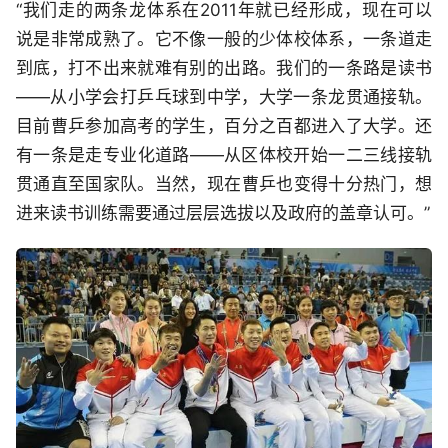
“我们走的两条龙体系在2011年就已经形成，现在可以
说是非常成熟了。它不像一般的少体校体系，一条道走
到底，打不出来就难有别的出路。我们的一条路是读书
——从小学会打乒乓球到中学，大学一条龙贯通接轨。
目前曹乒参加高考的学生，百分之百都进入了大学。还
有一条是走专业化道路——从区体校开始一二三线接轨
贯通直至国家队。当然，现在曹乒也变得十分热门，想
进来读书训练需要通过层层选拔以及政府的盖章认可。”