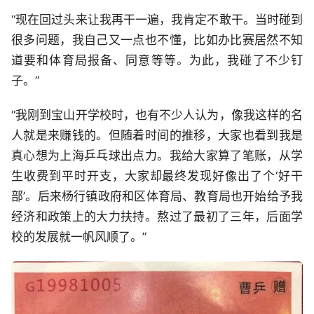
“现在回过头来让我再干一遍，我肯定不敢干。当时碰到
很多问题，我自己又一点也不懂，比如办比赛居然不知
道要和体育局报备、同意等等。为此，我碰了不少钉
子。”
“我刚到宝山开学校时，也有不少人认为，像我这样的名
人就是来赚钱的。但随着时间的推移，大家也看到我是
真心想为上海乒乓球出点力。我给大家算了笔账，从学
生收费到平时开支，大家却最终发现好像出了个‘好干
部’。后来杨行镇政府和区体育局、教育局也开始给予我
经济和政策上的大力扶持。熬过了最初了三年，后面学
校的发展就一帆风顺了。”