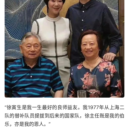
“徐寅生是我一生最好的良师益友。我1977年从上海二
队的替补队员提拔到后来的国家队，徐主任既是我的伯
乐，亦是我的恩人。”