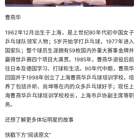
曹燕华
1962年12月出生于上海，是上世纪80年代初中国女子
乒乓球队领军人物；5岁开始学打乒乓球，1977年进入
国家队；整个球员生涯拥有59枚国内外重大赛事金牌并
赢得世乒赛四个项目大满贯。1985年，曹燕华退役后前
往日本及德国学习、打球和生活。90年代中期，曹燕华
回国并于1998年创立了上海曹燕华乒乓球培训学校，培
养了包括许昕、尚坤等在内的众多乒乓球好手；现任上
海曹燕华乒乓球培训学校校长，上海市乒协副主席等职
务。
还想了解更多体坛明星的故事
快戳下方“阅读原文”