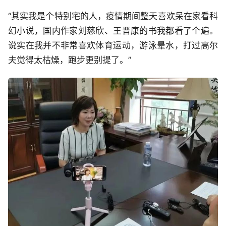
“其实我是个特别宅的人，疫情期间整天喜欢呆在家看科
幻小说，国内作家刘慈欣、王晋康的书我都看了个遍。
说实在我并不非常喜欢体育运动，游泳晕水，打过高尔
夫觉得太枯燥，跑步更别提了。”