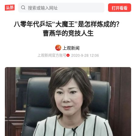
打开看看
八零年代乒坛“大魔王”是怎样炼成的？
曹燕华的竞技人生
上观新闻
上观新闻官方账号
  2020-9-28 12:06