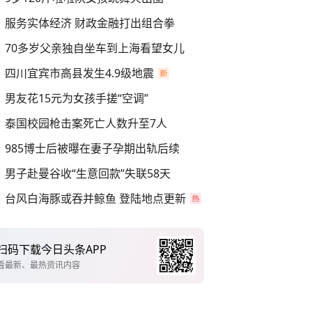
服务实体经济 财政金融打出组合拳
70多岁父亲独自坐车到上海看望女儿
四川宜宾市高县发生4.9级地震
男友花15元为女孩手搓“空调”
泰国校园枪击案死亡人数升至7人
985博士后被曝在妻子孕期出轨后续
男子赴曼谷收“生意回款”失联58天
台风白海豚或吞并鲸鱼 登陆地点更新
扫码下载今日头条APP
看最新、最热资讯内容