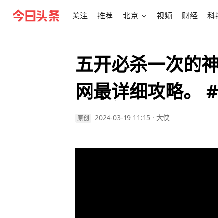
关注
推荐
北京
视频
财经
科
五开必杀一次的
网最详细攻略。 
2024-03-19 11:15
·
大侠
原创