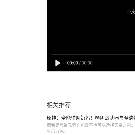
不支
00:00
/
00:00
相关推荐
原神：全能辅助奶妈！琴团战武器与圣遗
而若是考量元素充能效率也可以选择天空之刃。
攻击力%...