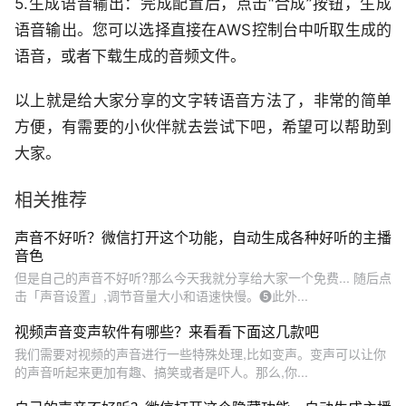
5.生成语音输出：完成配置后，点击“合成”按钮，生成
语音输出。您可以选择直接在AWS控制台中听取生成的
语音，或者下载生成的音频文件。
以上就是给大家分享的文字转语音方法了，非常的简单
方便，有需要的小伙伴就去尝试下吧，希望可以帮助到
大家。
相关推荐
声音不好听？微信打开这个功能，自动生成各种好听的主播
音色
但是自己的声音不好听?那么今天我就分享给大家一个免费... 随后点
击「声音设置」,调节音量大小和语速快慢。❺此外...
视频声音变声软件有哪些？来看看下面这几款吧
我们需要对视频的声音进行一些特殊处理,比如变声。变声可以让你
的声音听起来更加有趣、搞笑或者是吓人。那么,你...