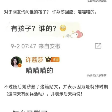
对于网友询问谁的孩子？ 许荔莎回应：喵喵喵的。
不过随后她秒删了这篇贴文，并表示因为是特殊时期
（这两天有阅兵活动），并表示后天再说！