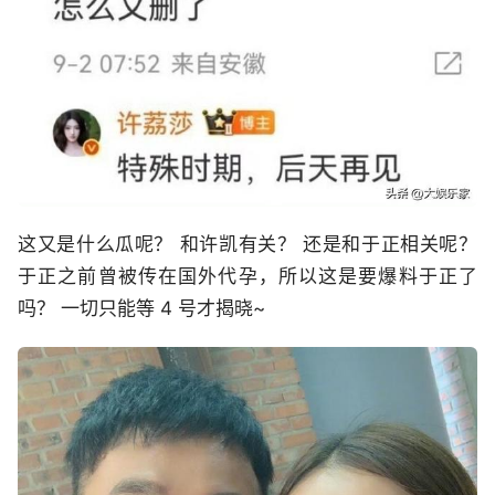
这又是什么瓜呢？ 和许凯有关？ 还是和于正相关呢？
于正之前曾被传在国外代孕，所以这是要爆料于正了
吗？ 一切只能等 4 号才揭晓~