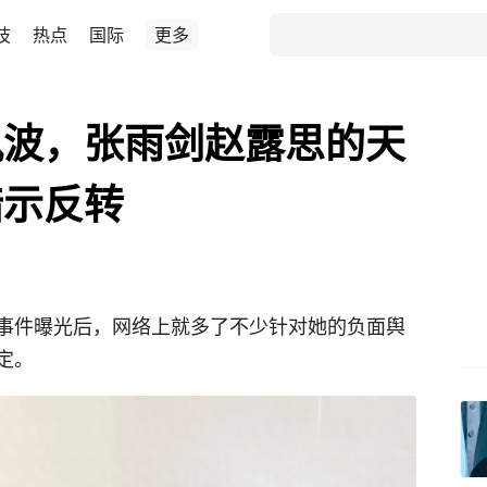
技
热点
国际
更多
风波，张雨剑赵露思的天
暗示反转
事件曝光后，网络上就多了不少针对她的负面舆
定。