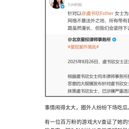
事情闹得太大，圈外人纷纷下场吃瓜
有一位百万粉的游戏大V查证了她的