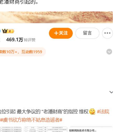
老潘财商引起的。