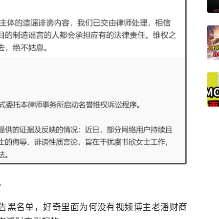
。
告黑名单，好奇里面为何没有视频博主老潘财商