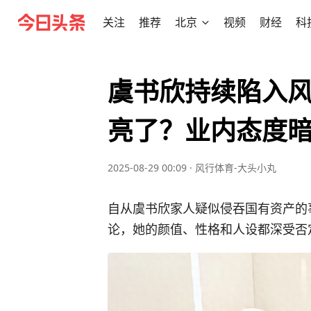
关注
推荐
北京
视频
财经
科
虞书欣持续陷入
亮了？业内态度
2025-08-29 00:09
·
风行体育-大头小丸
自从虞书欣家人疑似侵吞国有资产的
论，她的颜值、性格和人设都深受否