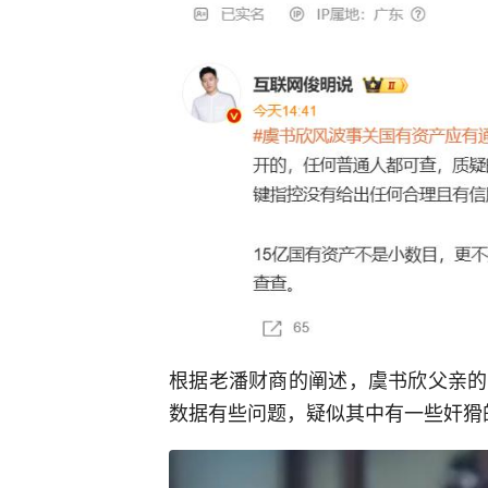
根据老潘财商的阐述，虞书欣父亲的
数据有些问题，疑似其中有一些奸猾