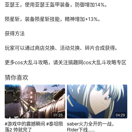
亚瑟王，使用亚瑟王盔甲装备，防御增加14%。
陨星斩，装备陨星斩技能，精神增加+13%。
获得方法
玩家可以通过商店兑换、活动兑换、碎片合成获得。
更多cos大乱斗攻略，请关注搞趣网cos大乱斗攻略专区
猜你喜欢
01:25
04:29
#游戏中的震撼瞬间 #泰坦陨
saber火力全开的一战，
落2 帅就完了
Rider下线......