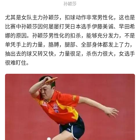
孙颖莎
尤其是女队主力孙颖莎，扣球动作非常男性化，这也是
比赛中孙颖莎因何屡屡打哭日本选手伊藤美诚、早田希
娜的原因。孙颖莎男性化的扣杀，能够充分发力，不是
单凭手上的力量，胳膊，腿部、全部身体都发上了力，
抽出去的球又转又快，力量很足，杀伤力很大，女选手
很难盯住。