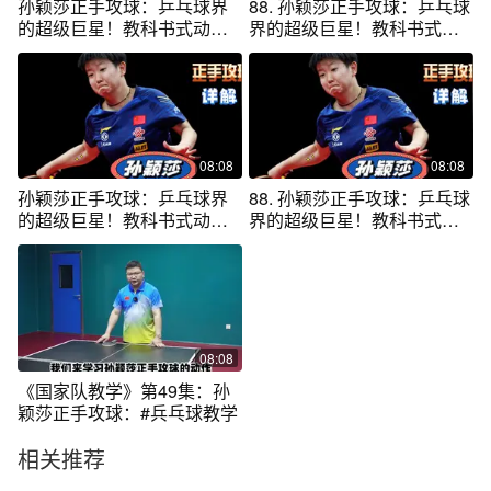
孙颖莎正手攻球：乒乓球界
88. 孙颖莎正手攻球：乒乓球
的超级巨星！教科书式动作
界的超级巨星！教科书式动
解析
作解析
08:08
08:08
孙颖莎正手攻球：乒乓球界
88. 孙颖莎正手攻球：乒乓球
的超级巨星！教科书式动作
界的超级巨星！教科书式动
解析
作解析
08:08
《国家队教学》第49集：孙
颖莎正手攻球：#兵乓球教学
相关推荐