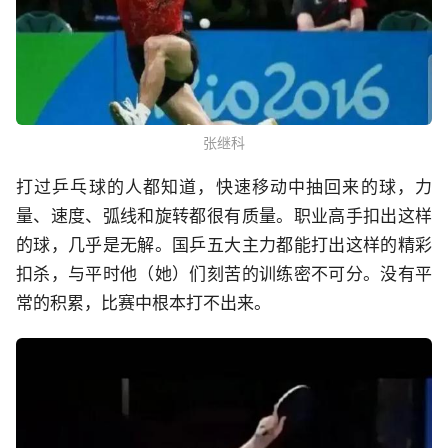
张继科
打过乒乓球的人都知道，快速移动中抽回来的球，力
量、速度、弧线和旋转都很有质量。职业高手扣出这样
的球，几乎是无解。国乒五大主力都能打出这样的精彩
扣杀，与平时他（她）们刻苦的训练密不可分。没有平
常的积累，比赛中根本打不出来。