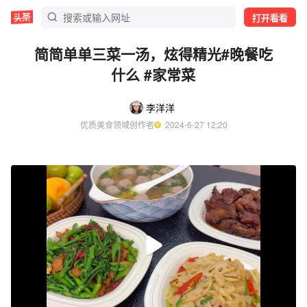
打开看看
简简单单三菜一汤，炫得精光#晚餐吃
什么 #家常菜
李洋洋
优质美食领域创作者
  2024-6-27 12:20