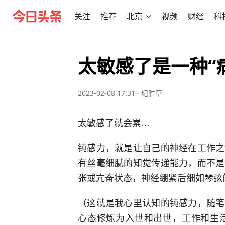
关注
推荐
北京
视频
财经
科
太敏感了是一种“
2023-02-08 17:31
·
纪胜草
太敏感了就会累…
钝感力，就是让自己的神经在工作之
有丝毫细腻的知觉传递能力，而不是
张或亢奋状态，神经绷紧后细如琴弦
（这就是我心里认知的钝感力，随笔
心态修炼为入世和出世，工作和生