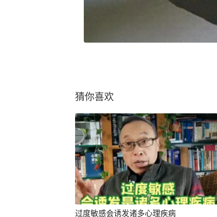
猜你喜欢
过度敏感会诱发诸多心理疾病