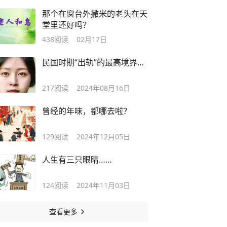
那个在窗台外撒米的老头在天
堂里还好吗？
438
阅读
02月17日
民国时期“出轨”的最高境界…
217
阅读
2024年08月16日
曾经的年味，都哪去啦？
129
阅读
2024年12月05日
人生有三只眼睛……
124
阅读
2024年11月03日
查看更多