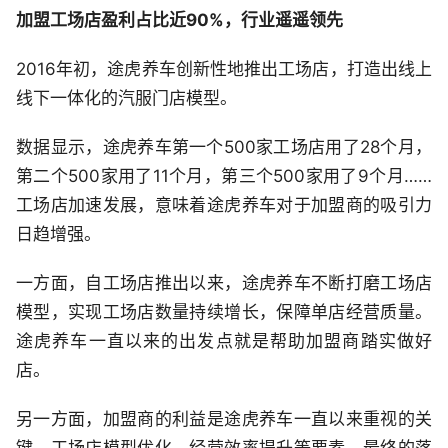
加盟工场店盈利占比近90%，行业遥遥领先
2016年初，途虎养车创新性地推出工场店，打造出线上
线下一体化的汽服门店模型。
数据显示，途虎养车第一个500家工场店用了28个月，
第二个500家用了11个月，第三个500家用了9个月……
工场店加速发展，意味着途虎养车对于加盟商的吸引力
日趋增强。
一方面，自工场店推出以来，途虎养车不断打磨工场店
模型，实现工场店数量持续增长，保障单店经营质量。
途虎养车一直以来的出发点就是帮助加盟商踏实做好
店。
另一方面，加盟商的利益是途虎养车一直以来重视的关
键，工场店模型优化、经营效率提升等要素，最终的落