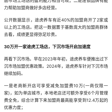
层市场工场店的盈利能力相当可观；二是连锁品牌有能
力帮助加盟商做好多店经营。
公开数据显示，途虎养车有近40%的加盟商开了2家或
以上的工场店。把这一数据置于基数庞大的加盟商群体
去看，成绩更显得弥足珍贵。
30万开一家途虎工场店，下沉市场开启加速度
再看下沉市场。早在2023年年初，途虎养车便推出过下
沉市场加盟优惠政策。2024年，途虎养车针对下沉市场
继续加码。
一是老商新开店可享受减免加盟费10万(一商仅限一
家)，如为单店城市，本地老店还可额外享受6个月管理
费全免，综合计算下来加盟商最高能享受到12.4万起的
优惠力度；