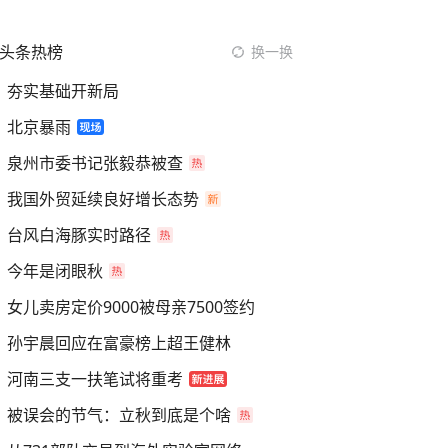
头条热榜
换一换
夯实基础开新局
北京暴雨
泉州市委书记张毅恭被查
我国外贸延续良好增长态势
台风白海豚实时路径
今年是闭眼秋
女儿卖房定价9000被母亲7500签约
孙宇晨回应在富豪榜上超王健林
河南三支一扶笔试将重考
被误会的节气：立秋到底是个啥