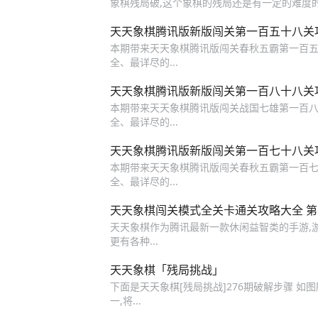
象棋残局破,这个象棋的残局还是有一定的难度的
天天象棋腾讯版新版闯关第一百五十八关
本期带来天天象棋腾讯版闯关春秋五霸第一百五十
全、最详尽的...
天天象棋腾讯版新版闯关第一百八十八关
本期带来天天象棋腾讯版闯关战国七雄第一百八十
全、最详尽的...
天天象棋腾讯版新版闯关第一百七十八关
本期带来天天象棋腾讯版闯关春秋五霸第一百七十
全、最详尽的...
天天象棋闯关模式全关卡通关攻略大全 第1
天天象棋作为腾讯最新一款休闲益智类的手游,
更有各种...
天天象棋「残局挑战」
下面是天天象棋[残局挑战]276期破解步骤 如图所
一,将...