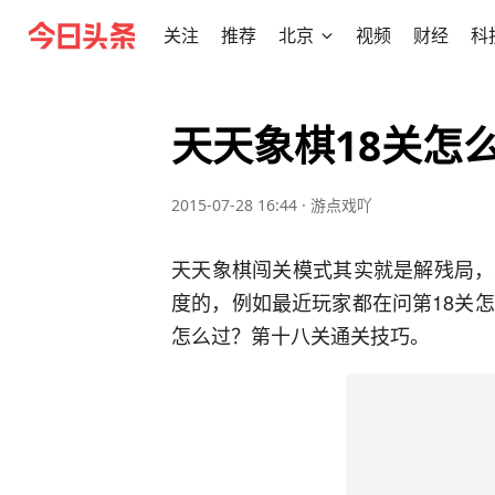
关注
推荐
北京
视频
财经
科
天天象棋18关怎
2015-07-28 16:44
·
游点戏吖
天天象棋闯关模式其实就是解残局，
度的，例如最近玩家都在问第18关
怎么过？第十八关通关技巧。