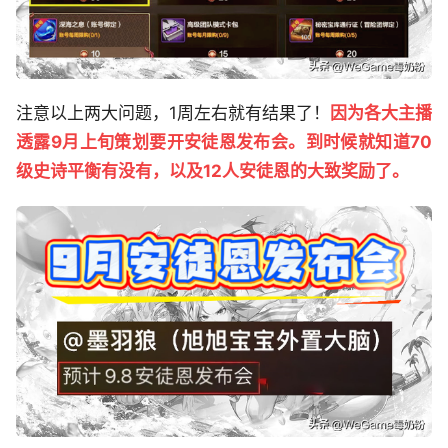
注意以上两大问题，1周左右就有结果了！
因为各大主播
透露9月上旬策划要开安徒恩发布会。到时候就知道70
级史诗平衡有没有，以及12人安徒恩的大致奖励了。