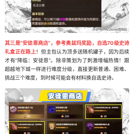
其三是“安徒恩商店”，参考奥兹玛奖励，自选70级史诗
礼盒正在路上
！但主包认为顶多送随机罐子，因为后续
才有“降临：安徒恩”。除非策划为了刺激增幅热情！跟
超越地下城一样进行难度分级，直接更新普通、困难、
挑战三个难度，到时候可能会有材料换自选史诗。