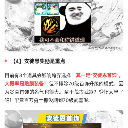
【4】安徒恩奖励是重点
目前有3个道具会影响跨界选择！
其一是“安徒恩首饰”，
大概率是贴膜装备！
但不排除70级首饰升级的模式，因
为贪食首饰的名气也很大。至于荒古武器？登场太早了
吧！毕竟百万勇士都没刷到70级武器呢。