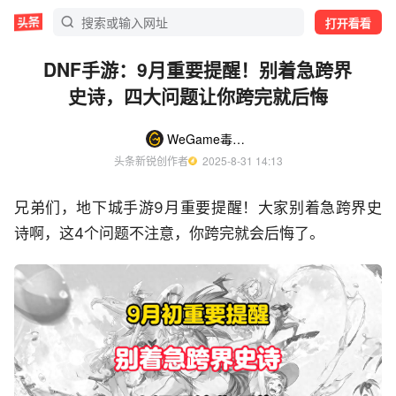
打开看看
DNF手游：9月重要提醒！别着急跨界
史诗，四大问题让你跨完就后悔
WeGame毒奶粉
头条新锐创作者
  2025-8-31 14:13
兄弟们，地下城手游9月重要提醒！大家别着急跨界史
诗啊，这4个问题不注意，你跨完就会后悔了。