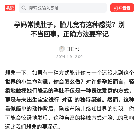
打开看看
孕妈常摸肚子，胎儿竟有这种感觉？别
不当回事，正确方法要牢记
日日也
2024-4-9 12:00
想象一下，如果有一种方式能让你与一个还没来到这个
世界的小生命沟通，你会怎么做？对许多孕妇而言，轻
柔地触摸她们隆起的孕肚不仅是一种表达爱意的方式，
更是与未出生宝宝进行“对话”的独特渠道。然而，这种
看似简单的动作背后，
隐藏着胎儿感知世界的奥秘。你
可能会惊讶地发现，这种亲密的接触方式对胎儿的影响
远比我们想象的要深远。