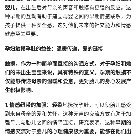
婴儿，
在出生后对母亲的声音和触摸有更强的反应。这
种早期的互动有助于建立母婴之间的早期情感联系，为
孩子提供一种安全感，这对他们未来的社交能力和情感
健康至关重要。
孕妇触摸孕肚的益处：温暖传递，爱的链接
触摸，作为一种简单而直接的沟通方式，对于孕妇和她
们的未出生宝宝来说，具有特殊的意义。孕期的触摸不
仅能够传递母亲的温暖和爱意，更对胎儿的身心发展产
生积极影响。
1. 情感纽带的加强：轻柔
地抚摸孕肚，可以使胎儿感受
到来自母亲的爱和关怀，这种无声的交流方式有助于加
强母亲与胎儿之间的情感连接。研究表明，这种早
期的
情感交流对于胎儿的心理健康极为重要，能够在他们出