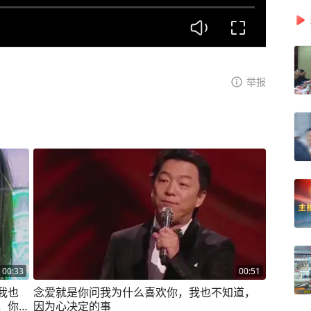
举报
00:33
00:51
我也
念爱就是你问我为什么喜欢你，我也不知道，
，你
因为心决定的事