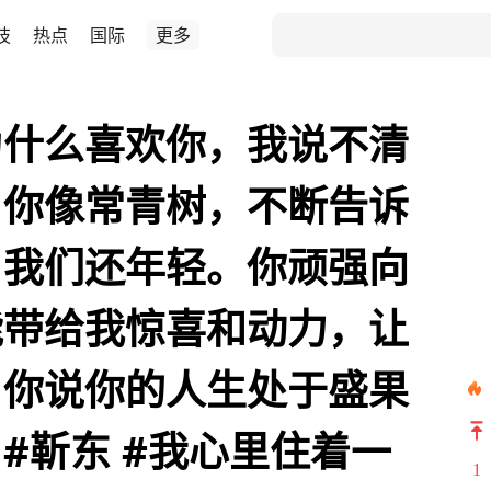
技
热点
国际
更多
为什么喜欢你，我说不清
。你像常青树，不断告诉
，我们还年轻。你顽强向
能带给我惊喜和动力，让
。你说你的人生处于盛果
#靳东 #我心里住着一
1