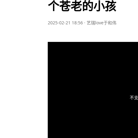
个苍老的小孩
2025-02-21 18:56
·
艺瑞love于和伟
不支