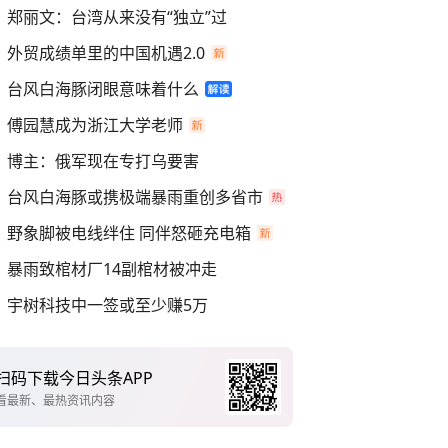
郑丽文：台湾从来没有“独立”过
外贸成绩单里的中国机遇2.0
台风白海豚闭眼意味着什么
傅园慧成为浙江大学老师
博主：俄军现在专打乌要害
台风白海豚或携极端暴雨重创多省市
野象脚被电线绊住 同伴怒砸充电箱
暴雨致棺材厂14副棺材被冲走
宇树科技中一签或至少赚5万
扫码下载今日头条APP
看最新、最热资讯内容