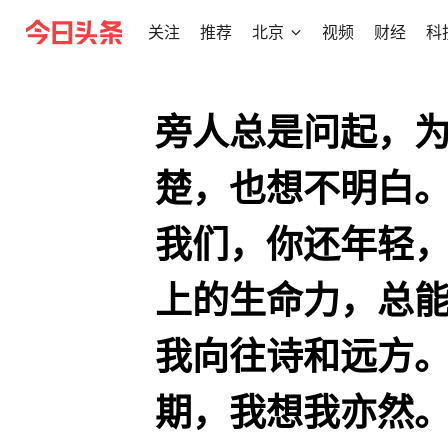
关注
推荐
北京
视频
财经
科
旁人总是问起，
楚，也想不明白
我们，你还年轻
上的生命力，总
我向往诗和远方
期，我想我亦然。