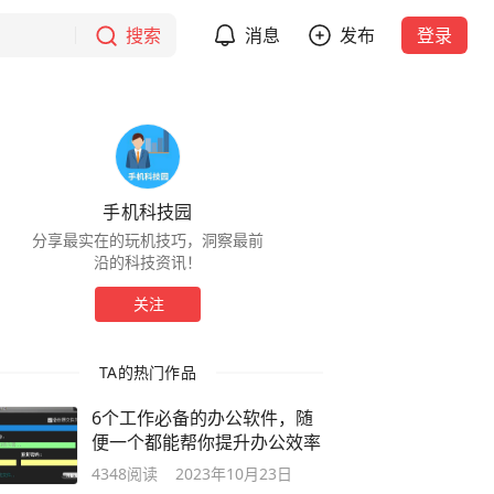
搜索
消息
发布
登录
手机科技园
分享最实在的玩机技巧，洞察最前
沿的科技资讯！
关注
TA的热门作品
6个工作必备的办公软件，随
便一个都能帮你提升办公效率
4348
阅读
2023年10月23日