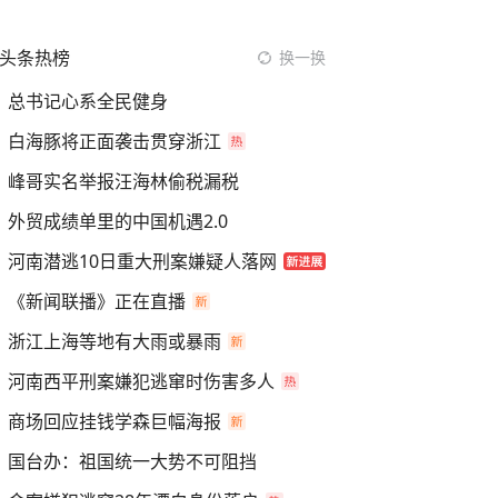
头条热榜
换一换
总书记心系全民健身
白海豚将正面袭击贯穿浙江
峰哥实名举报汪海林偷税漏税
外贸成绩单里的中国机遇2.0
河南潜逃10日重大刑案嫌疑人落网
《新闻联播》正在直播
浙江上海等地有大雨或暴雨
河南西平刑案嫌犯逃窜时伤害多人
商场回应挂钱学森巨幅海报
国台办：祖国统一大势不可阻挡