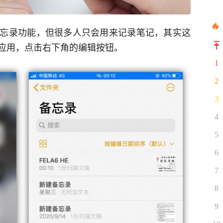
忘录功能，但很多人只会用来记录笔记，其实这
应用，点击右下角的编辑按钮。
1
2
3
4
5
6
7
8
9