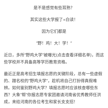
是不是感觉有些耳熟？
其实这些大学报了=白读！
因为它们都是
“野！鸡！大！学！”
近日，多所“野鸡大学”被曝光(点击查看详细名单)，而这
些学校并不具备高等学历教育资格。
最近正是高考招生填报志愿的关键阶段，总有一些虚假
的、蹭名校的“野鸡大学”，趁机将自己打扮得真假难
辨。如何鉴别野鸡大学？填报志愿时应该核查哪些东
西？大象“帮”你报志愿专家团邀请河南省优秀教师任洪
成，来给河南的各位考生和家长支支招！