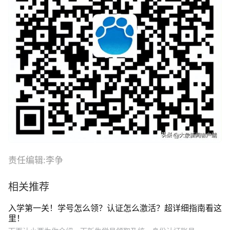
责任编辑:李争
相关推荐
入学第一关！学号怎么领？认证怎么激活？超详细指南看这
里！