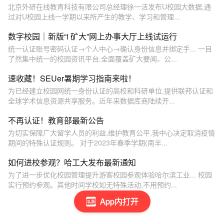
北京外研在线教育科技有限公司总经理徐一洁发布U校园大数据,通
过对U校园上线一学期以来所产生的教学、学习和管理...
数字校园｜新版“i 矿大”网上办事大厅上线试运行
统一认证账号密码认证→个人中心→确认身份信息并绑定手... 一目
了然集中统一的校园资讯平台,全面覆盖矿大要闻、公...
速收藏！SEUer暑期学习指南来啦！
为已经建立校园网统一身份认证的高校和科研单位,提供联邦认证和
全球学术信息资源共享服务。近年来数据库商陆续开...
不再认证！教育部最新公告
为切实保障广大留学人员的利益,维护教育公平,我中心决定取消疫情
期间的特殊认证规则。 对于2023年春季学期(南半...
如何进校参观？哈工大发布最新通知
为了进一步优化校园管理提升游客校园参观体验哈尔滨工业... 校园
实行预约参观。其他时间学校如无特殊活动,不用预约...
App内打开