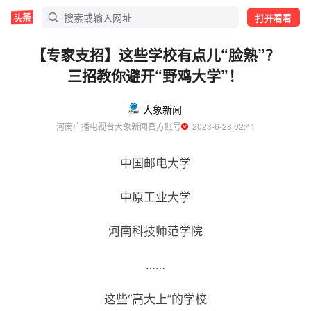
打开看看
【专家支招】这些学校有点儿“脸熟”？
三招教你避开“野鸡大学”！
大象新闻
河南广播电视台大象新闻官方账号
  2023-6-28 02:41
中国邮电大学
中原工业大学
河南科技师范学院
……
这些“高大上”的学校