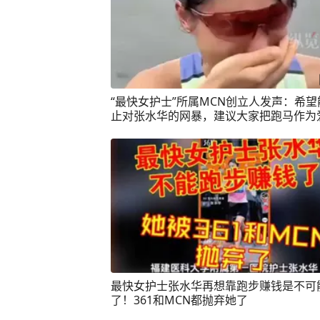
“最快女护士”所属MCN创立人发声：希望
止对张水华的网暴，建议大家把跑马作为
好，不要牺牲工作与生活。（红星新闻）
最快女护士张水华再想靠跑步赚钱是不可
了！361和MCN都抛弃她了