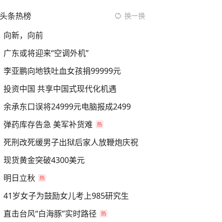
头条热榜
换一换
向新，向前
广东或将迎来“空调外机”
李亚鹏向地铁吐血女孩捐99999元
投资中国 共享中国式现代化机遇
余承东口误将24999元电脑报成2499
弹药库存告急 美军补货难
死刑改死缓男子出狱后家人放鞭炮庆祝
现货黄金突破4300美元
明日立秋
41岁女子为鼓励女儿考上985研究生
直击台风“白海豚”实时路径