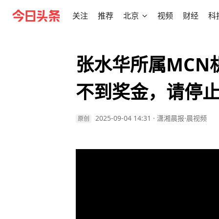
关注
推荐
北京
视频
财经
科
张水华所属MCN
不到奖金，请停
2025-09-04 14:31
·
潇湘晨报·晨视频
原创