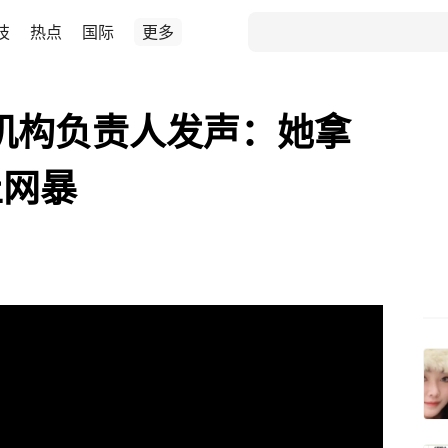
技
热点
国际
更多
机构负责人发声：她拿
止网暴