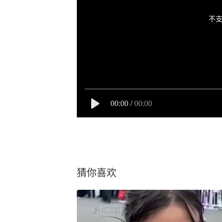
不支
00:00
/
00:00
猜你喜欢