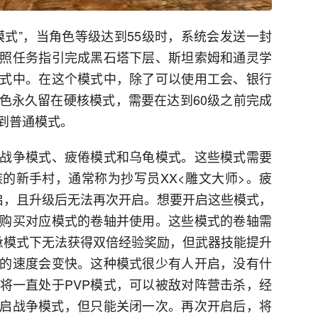
模式”，当角色等级达到55级时，系统会发送一封
照任务指引完成黑石塔下层、斯坦索姆和通灵学
式中。在这个模式中，除了可以使用工会、银行
色永久留在硬核模式，需要在达到60级之前完成
到普通模式。
战争模式、疲倦模式和乌龟模式。这些模式需要
族的新手村，通常称为抄写员XX<雕文大师>。疲
启，且升级后无法再次开启。想要开启这些模式，
购买对应模式的卷轴并使用。这些模式的卷轴需
惫模式下无法获得双倍经验奖励，但武器技能提升
的速度会变快。这种模式很少有人开启，没有什
将一直处于PVP模式，可以被敌对阵营击杀，经
开启战争模式，但只能关闭一次。再次开启后，将