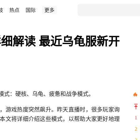
技
热点
国际
更多
细解读 最近乌龟服新开
模式：硬核、乌龟、疲惫和战争模式。
，游戏热度突然飙升。昨天直播时，很多玩家询
本文将详细介绍这些模式，以帮助大家更好地理
1
2