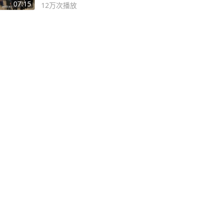
子
07:15
12万
次播放