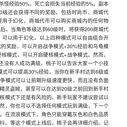
杀怪经验50%，死亡会损失当前经验的5%。副本
0级还会获得不同的奖励，包括时尚币、商城代
要用于幻化，商城代币可以购买商城内的任何物
后。当角色等级达到60级时，将获得200商城代
，可以用于幻化。以上四种模式可以自由组合开
的奖励，可以开启战争模式+30%经验和乌龟模
的硬核模式，可以开启硬核模式+战争模式。然而，
还没有人成功满级。桃子可以告诉大家一个小技
模式可以提高30%经验。当你在新手村达到6级或
战争模式可以让前期升级速度更快，而且没有负面
精灵盗贼，甚至可以在达到20级之前回到新手村
核模式下还是有风险的。新手玩家不建议尝试以
然，你也可以不选择任何模式玩到满级，下一个
。在流浪模式下，角色只能穿戴灰色和白色品质
抖。等这个模式上线后，桃子会再详细介绍。记