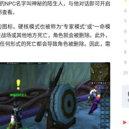
3
的NPC名字叫神秘的陌生人，与他对话即可开启
书查看。
4
5
图标。硬核模式也被称为“专家模式”或“一命模
6
在战场或其他地方死亡，角色就会被删除。此外，
7
任何形式的死亡都会导致角色被删除。因此，需
8
9
10