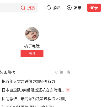
搜索
消息
发布
登录
桃子电玩
关注
头条热榜
换一换
把百年大党建设得更加坚强有力
日本自卫队3架反潜巡逻机在东海活动
伊朗总统：最高领袖决策过程遭人利用