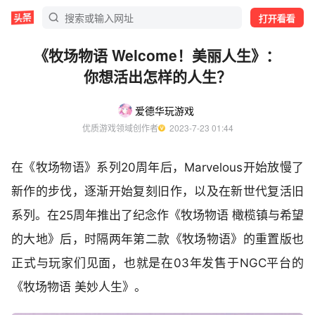
打开看看
《牧场物语 Welcome！美丽人生》：
你想活出怎样的人生？
爱德华玩游戏
优质游戏领域创作者
  2023-7-23 01:44
在《牧场物语》系列20周年后，Marvelous开始放慢了
新作的步伐，逐渐开始复刻旧作，以及在新世代复活旧
系列。在25周年推出了纪念作《牧场物语 橄榄镇与希望
的大地》后，时隔两年第二款《牧场物语》的重置版也
正式与玩家们见面，也就是在03年发售于NGC平台的
《牧场物语 美妙人生》。