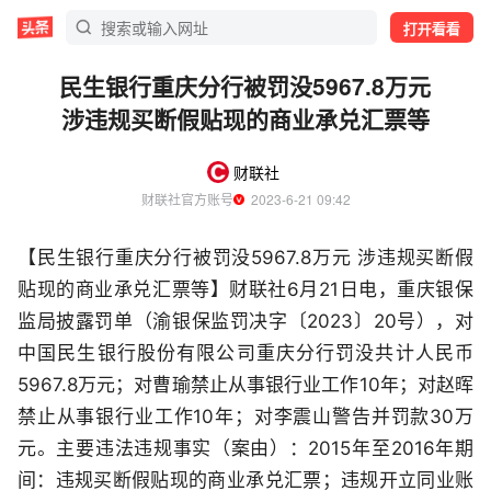
打开看看
民生银行重庆分行被罚没5967.8万元
涉违规买断假贴现的商业承兑汇票等
财联社
财联社官方账号
  2023-6-21 09:42
【民生银行重庆分行被罚没5967.8万元 涉违规买断假
贴现的商业承兑汇票等】财联社6月21日电，重庆银保
监局披露罚单（渝银保监罚决字〔2023〕20号），对
中国民生银行股份有限公司重庆分行罚没共计人民币
5967.8万元；对曹瑜禁止从事银行业工作10年；对赵晖
禁止从事银行业工作10年；对李震山警告并罚款30万
元。主要违法违规事实（案由）：2015年至2016年期
间：违规买断假贴现的商业承兑汇票；违规开立同业账