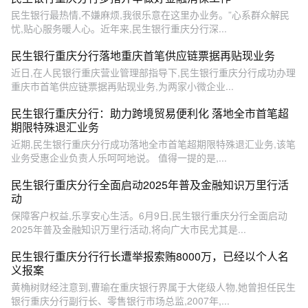
民生银行最热情,不嫌麻烦,我很乐意在这里办业务。”心系群众解民
忧,贴心服务暖人心。近年来,民生银行重庆分行深...
民生银行重庆分行落地重庆首笔供应链票据再贴现业务
近日,在人民银行重庆营业管理部指导下,民生银行重庆分行成功办理
重庆市首笔供应链票据再贴现业务,为两家小微企业...
民生银行重庆分行：助力跨境贸易便利化 落地全市首笔超
期限特殊退汇业务
近期,民生银行重庆分行成功落地全市首笔超期限特殊退汇业务,该笔
业务受惠企业负责人乐呵呵地说。 值得一提的是,...
民生银行重庆分行全面启动2025年普及金融知识万里行活
动
保障客户权益,乐享安心生活。6月9日,民生银行重庆分行全面启动
2025年普及金融知识万里行活动,将向广大市民尤其是...
民生银行重庆分行行长遭举报索贿8000万，已经以个人名
义报案
黄桷树财经注意到,曹瑜在重庆银行界属于大佬级人物,她曾担任民生
银行重庆分行副行长、零售银行市场总监,2007年,...