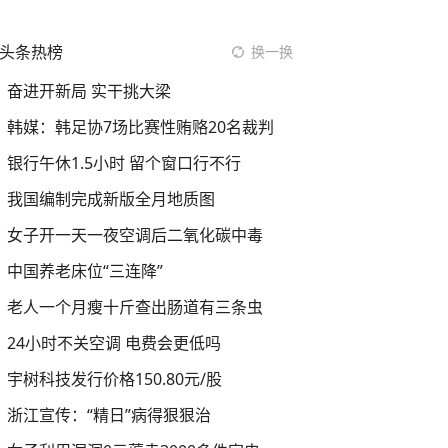
头条热榜
换一换
奋进开新局 实干挑大梁
韩媒：韩足协7场比赛性贿赂20名裁判
银行午休1.5小时 留个窗口行不行
我国编制完成新版全月地质图
女子开一天一夜空调后二氧化碳中毒
中国养老床位“三连降”
老人一个月瘦十斤查出肠道有三条虫
24小时不关空调 电费会更低吗
宇树科技发行价格150.80元/股
浙江宣传：“精日”病得狠狠治