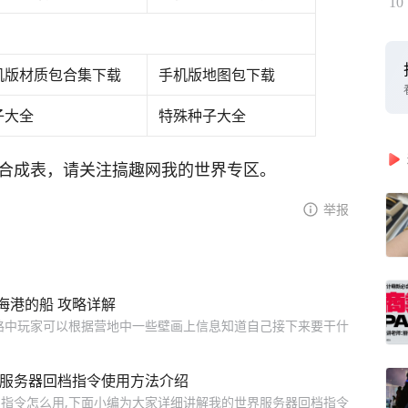
10
机版材质包合集下载
手机版地图包下载
子大全
特殊种子大全
略资料合成表，请关注搞趣网我的世界专区。
举报
海港的船 攻略详解
路中玩家可以根据营地中一些壁画上信息知道自己接下来要干什
 服务器回档指令使用方法介绍
指令怎么用,下面小编为大家详细讲解我的世界服务器回档指令