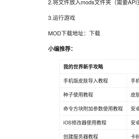
2.将文件放入mods文件夹（需要AP
3.运行游戏
MOD下载地址：下载
小编推荐：
我的世界新手攻略
手机版皮肤导入教程
手机
种子使用教程
皮
命令方块附加参数使用教程
安
iOS修改器使用教程
安
创建服务器教程
卡