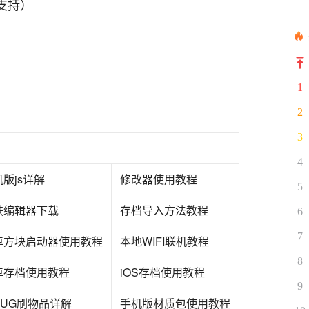
I支持）
1
2
3
4
版js详解
修改器使用教程
5
肤编辑器下载
存档导入方法教程
6
7
卓方块启动器使用教程
本地WIFI联机教程
8
卓存档使用教程
iOS存档使用教程
9
BUG刷物品详解
手机版材质包使用教程