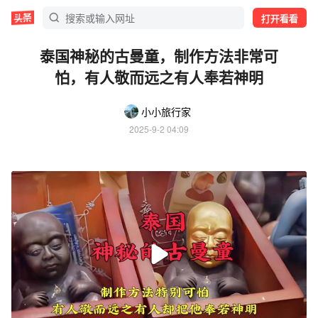
打开看看
泰国神秘的古曼童，制作方法非常可
怕，有人敬而远之有人奉若神明
小小旅行家
2025-9-2 04:09