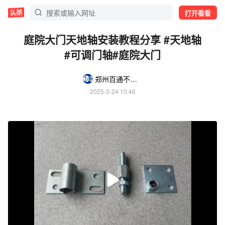
打开看看
庭院大门天地轴安装教程分享 #天地轴
#可调门轴#庭院大门
郑州百通不锈钢配件总汇
2025-3-24 10:46