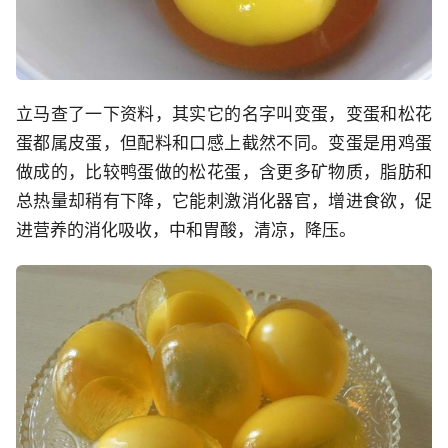
立马查了一下资料，其实它的名字叫变蛋，变蛋和松花
蛋都属皮蛋，但配料和口感上截然不同。变蛋是用鸡蛋
做成的，比较鸭蛋做的松花蛋，含更多矿物质，脂肪和
总热量却稍有下降，它能刺激消化器官，增进食欲，促
进营养的消化吸收，中和胃酸，清凉，降压。