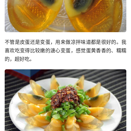
不管是皮蛋还是变蛋，用来做凉拌味道都是很好的。我
喜欢吃变得比较嫩的溏心变蛋，感觉蛋黄香香的、糯糯
的，超好吃。