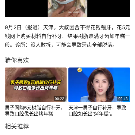
9月2日（报道）天津。大叔因舍不得花钱镶牙，花5元
钱网上购买材料自行补牙。结果树脂裹满牙齿如年糕一
般。诊所：没人敢拆，可能会导致牙齿全部脱落。
猜你喜欢
00:22
00:43
男子网购5元树脂自行补牙，
天津一男子自行补牙，导致
导致口腔像长出烤年糕
口腔如长出“烤年糕”。
相关推荐