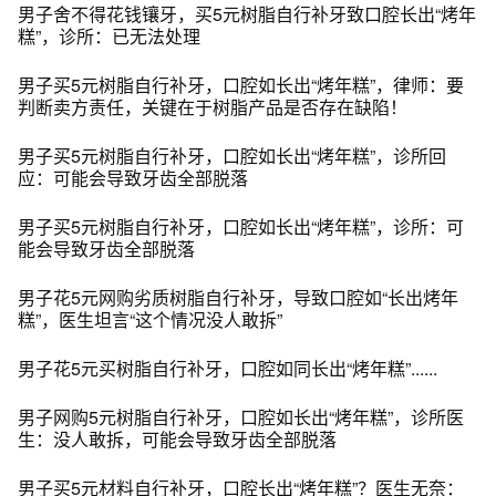
男子舍不得花钱镶牙，买5元树脂自行补牙致口腔长出“烤年
糕”，诊所：已无法处理
男子买5元树脂自行补牙，口腔如长出“烤年糕”，律师：要
判断卖方责任，关键在于树脂产品是否存在缺陷！
男子买5元树脂自行补牙，口腔如长出“烤年糕”，诊所回
应：可能会导致牙齿全部脱落
男子买5元树脂自行补牙，口腔如长出“烤年糕”，诊所：可
能会导致牙齿全部脱落
男子花5元网购劣质树脂自行补牙，导致口腔如“长出烤年
糕”，医生坦言“这个情况没人敢拆”
男子花5元买树脂自行补牙，口腔如同长出“烤年糕”......
男子网购5元树脂自行补牙，口腔如长出“烤年糕”，诊所医
生：没人敢拆，可能会导致牙齿全部脱落
男子买5元材料自行补牙，口腔长出“烤年糕”？医生无奈：