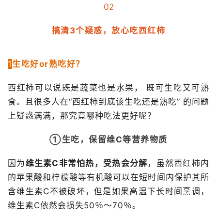
02
搞清3个疑惑，放心吃西红柿
1
生吃好or熟吃好？
西红柿可以说既是蔬菜也是水果， 既可生吃又可熟
食。且很多人在“西红柿到底该生吃还是熟吃” 的问题
上疑惑满满，那究竟哪种吃法更好呢？
①生吃，保留维C等营养物质
因为
维生素C非常怕热，受热会分解
，虽然西红柿内
的苹果酸和柠檬酸等有机酸可以在短时间内保护其所
含维生素C不被破坏，但是如果高温下长时间烹调，
维生素C依然会损失50％～70％。