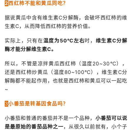
2
西红柿不能和黄瓜同吃？
据说黄瓜中含有维生素C分解酶，会破坏西红柿的维
生素C，从而降低西红柿的营养价值。
实际上，只有在
温度为50℃左右
时，
维生素C分解
酶才能分解维生素C。
所以，不管是凉拌黄瓜西红柿（温度20~30℃），
还是西红柿炒黄瓜（温度80~100℃），维生素C分
解酶都不能起作用，也就是西红柿和黄瓜可以一起吃
~
3
小番茄是转基因食品吗？
小番茄和普通的番茄并不是一个品种，
小番茄可以说
是最原始的番茄品种之一
，从很久以前就有，小个子