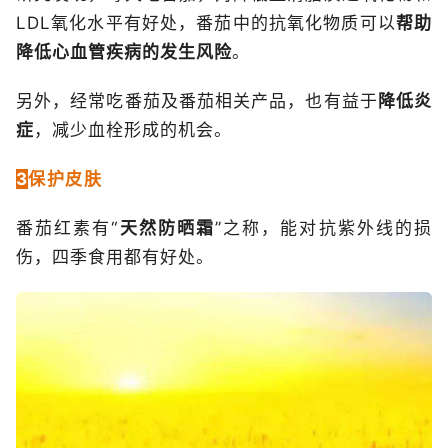
LDL氧化水平有好处，番茄中的抗氧化物质可以
帮助
降低心血管疾病的发生风险
。
另外，经常吃番茄及番茄相关产品，也有益于
降低炎
症
，减少血栓形成的机会。
3
保护皮肤
番茄红素有“
天然防晒霜
”之称，能对抗紫外线的损
伤，四季食用都有好处。