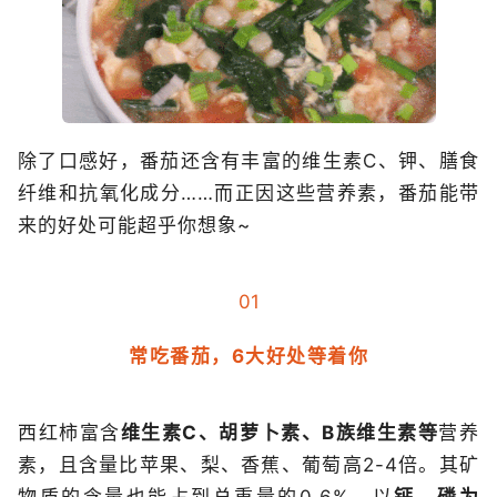
除了口感好，番茄还含有丰富的维生素C、钾、膳食
纤维和抗氧化成分……而正因这些营养素，番茄能带
来的好处可能超乎你想象~
01
常吃番茄，6大好处等着你
西红柿富含
维生素C、胡萝卜素、B族维生素等
营养
素，且含量比苹果、梨、香蕉、葡萄高2-4倍。其矿