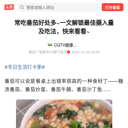
打开看看
常吃番茄好处多~一文解锁最佳摄入量
及吃法，快来看看~
CQTV健康到家
重庆广电城市TV旗下账号
  2022-12-20 23:00
#冬日生活打卡季#
番茄可以说是餐桌上出镜率很高的一种食材了——糖
渍番茄、番茄炒蛋、番茄牛腩、番茄沙丁鱼……