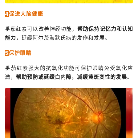
4
促进大脑健康
番茄红素可以改善神经功能，
帮助保持记忆力和认知
能力
，延缓阿尔茨海默氏病的发作和发展。
5
保护眼睛
番茄红素强大的抗氧化功能可保护眼睛免受氧化应
激，
帮助预防或延缓白内障，减缓黄斑变性的发展
。