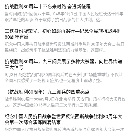
抗战胜利80周年丨不忘来时路 奋进新征程
当时间的指针回调八十年,1945年9月3日,中国人民经过长达十四年
艰苦卓绝的斗争,终于取得了抗日战争的伟大胜利。这...
三秩身份凝荣光，初心如磐再躬行—纪念全民族抗战胜利
80周年有感
纪念中国人民抗日战争暨世界反法西斯战争胜利80周年大会... 抗日
民族统一战线筑牢了抗战胜利坚实的力量基础。这面旗...
抗战胜利80周年，九三阅兵展示多种大杀器，向世界传递
三大信号
9月3日,纪念抗战胜利80周年阅兵式在天安门广场隆重举行,不仅让
全国人民感受了一场视听盛宴,也一定程度上震动了整...
（抗战胜利80周年）九三阅兵的四重亮点
战争胜利80周年大会9月3日在北京举行,天安门广场举行盛大阅兵仪
式。这是中国继2015年之后第二次举行九三阅兵,阅...
纪念中国人民抗日战争暨世界反法西斯战争胜利80周年大
会第一次综合演练圆满结束
纪念中国人民抗日战争暨世界反法西斯战争胜利80周年大会第一次