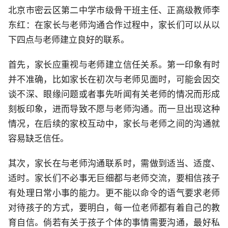
北京市密云区第二中学市级骨干班主任、正高级教师李
东红：在家长与老师沟通合作过程中，家长们可以从以
下四点与老师建立良好的联系。
首先，家长应重视与老师建立信任关系。第一印象有时
并不准确，比如家长在初次与老师见面时，可能会因交
谈不深、眼缘问题或者事先听闻有关老师的情况而形成
刻板印象，进而导致不愿与老师沟通。而一旦出现这种
情况，在后续的家校互动中，家长与老师之间的沟通就
容易缺乏信任。
其次，家长在与老师沟通联系时，需做到适当、适度、
适时。家长们不必事无巨细都与老师交流，要相信孩子
有处理日常小事的能力。更不能以命令的语气要求老师
对待孩子的方式，要明白，每一位老师都有着自己的教
育自信。倘若有关于孩子个体的事情需要沟通，最好私