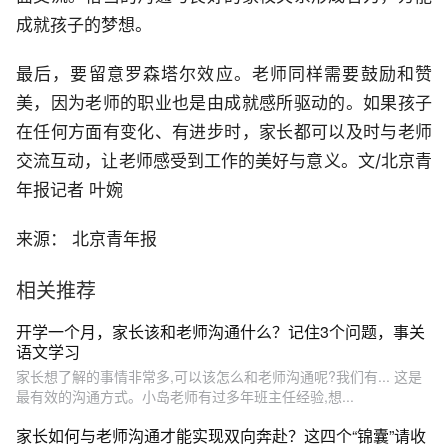
成就孩子的梦想。
最后，要留意罗森塔尔效应。老师同样需要鼓励和赞
美，因为老师的职业也是由成就感所驱动的。如果孩子
在任何方面有变化、有进步时，家长都可以及时与老师
交流互动，让老师感受到工作的美好与意义。文/北京青
年报记者 叶婉
来源： 北京青年报
相关推荐
开学一个月，家长该和老师沟通什么？记住3个问题，事关
语文学习
家长想了解的事情非常多,可以该怎么和老师沟通呢?我们有... 这是
最有效的沟通方式。小岛老师有过多年班主任经验,想...
家长如何与老师沟通才能实现双向奔赴？这四个“锦囊”请收