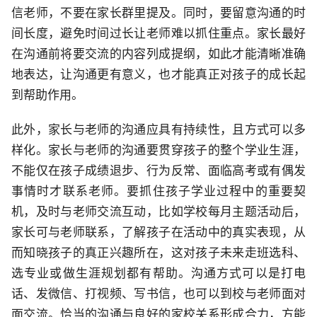
信老师，不要在家长群里提及。同时，要留意沟通的时
间长度，避免时间过长让老师难以抓住重点。家长最好
在沟通前将要交流的内容列成提纲，如此才能清晰准确
地表达，让沟通更有意义，也才能真正对孩子的成长起
到帮助作用。
此外，家长与老师的沟通应具有持续性，且方式可以多
样化。家长与老师的沟通要贯穿孩子的整个学业生涯，
不能仅在孩子成绩退步、行为反常、面临高考或有偶发
事情时才联系老师。要抓住孩子学业过程中的重要契
机，及时与老师交流互动，比如学校每月主题活动后，
家长可与老师联系，了解孩子在活动中的真实表现，从
而知晓孩子的真正兴趣所在，这对孩子未来走班选科、
选专业或做生涯规划都有帮助。沟通方式可以是打电
话、发微信、打视频、写书信，也可以到校与老师面对
面交流。恰当的沟通与良好的家校关系形成合力，方能