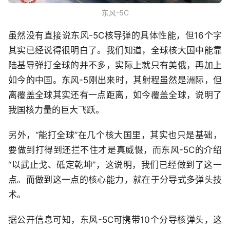
东风-5C
虽然没有直接说东风-5C核导弹的具体性能，但16个字
其实已经说得很明白了。我们知道，全球核大国中能靠
陆基导弹打全球的并不多，实际上就只有美俄，再加上
如今的中国。东风-5刚出来时，其射程虽然是洲际，但
离覆盖全球其实还有一点距离，如今覆盖全球，说明了
我国核力量的巨大飞跃。
另外，“能打全球”在几个核大国里，其实也只是基础，
要做到打得到还拦不住才是真威慑，而东风-5C的介绍
“以武止戈、砥定乾坤”，这说明，我们已经做到了这一
点。而做到这一点的核心能力，就在于分导式多弹头技
术。
据公开信息可知，东风-5C可携带10个分导核弹头，这