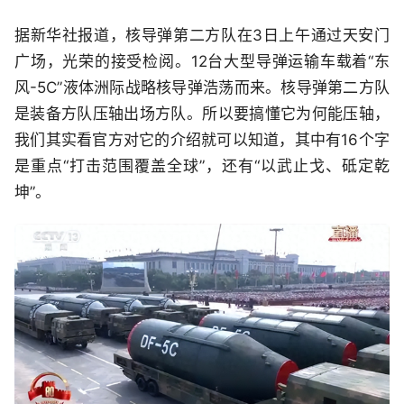
据新华社报道，核导弹第二方队在3日上午通过天安门
广场，光荣的接受检阅。12台大型导弹运输车载着“东
风-5C”液体洲际战略核导弹浩荡而来。核导弹第二方队
是装备方队压轴出场方队。所以要搞懂它为何能压轴，
我们其实看官方对它的介绍就可以知道，其中有16个字
是重点“打击范围覆盖全球”，还有“以武止戈、砥定乾
坤”。