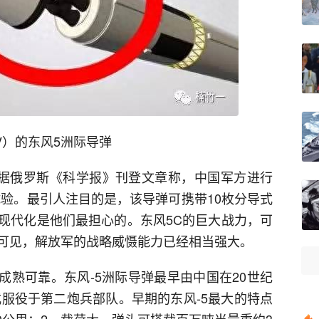
V）的东风5洲际导弹
，据俄罗斯《科学报》刊登文章称，中国军方进行
试验。最引人注目的是，该导弹可携带10枚分导式
现代化是他们最担心的。东风5C的巨大战力，可
可见，解放军的战略威慑能力已经相当强大。
成熟可靠。东风-5洲际导弹最早由中国在20世纪
式服役于第二炮兵部队。早期的东风-5最大的特点