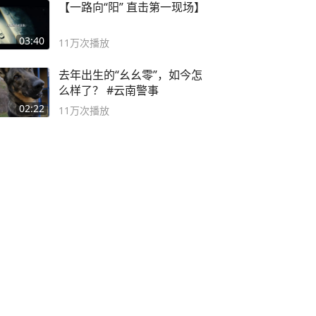
【一路向“阳” 直击第一现场】
03:40
11万
次播放
去年出生的“幺幺零”，如今怎
么样了？ #云南警事
02:22
11万
次播放