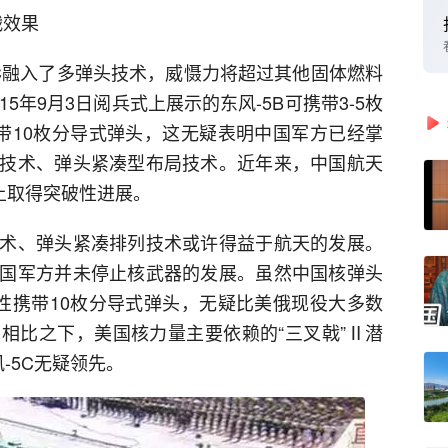
战效果
5C融入了多弹头技术，威慑力将超过其他固体燃料
5年9月3日阅兵式上展示的东风-5B可携带3-5枚
携带10枚分导式弹头，这无疑表明中国军方已经掌
技术、弹头紧凑型布局技术。近年来，中国航天
上取得突破性进展。
术、弹头紧凑排列技术或许得益于航天的发展。
国军方并未停止核武器的发展。虽然中国核弹头
次性携带10枚分导式弹头，无疑比美俄现役大多数
相比之下，美国核力量主要依赖的“三叉戟”Ⅱ潜
-5C无疑领先。