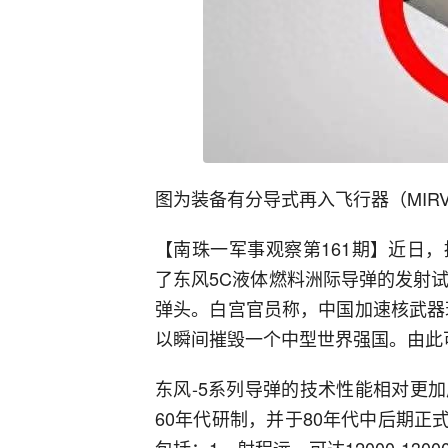
图为装备有分导式再入飞行器（MIR
【南珠一军事观察第161期】近日
了东风5C液体燃料洲际导弹的发射
弹头。白宫官员称，中国加速核武器
以瞬间摧毁一个中型世界强国。由此
东风-5系列导弹的技术性能相对更加
60年代研制，并于80年代中后期正