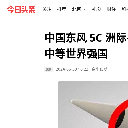
关注
推荐
北京
视频
财经
科
中国东风 5C 
中等世界强国
2024-06-30 16:22
·
余生似梦
原创