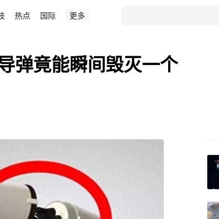
技
热点
国际
更多
洲际导弹竟能瞬间毁灭一个