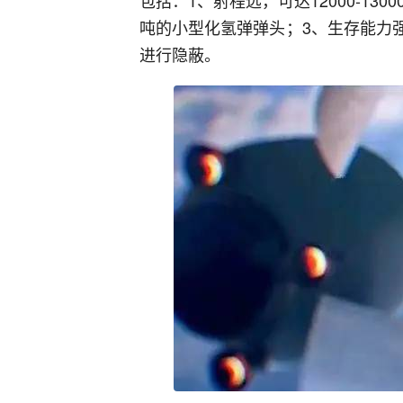
包括：1、射程远，可达12000-13
吨的小型化氢弹弹头；3、生存能力
进行隐蔽。