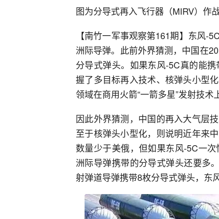
图为分导式再入飞行器（MIRV）作
【南竹一军事观察第161期】东风-
洲际导弹。此前外界猜测，中国在201
分导式弹头。如果东风-5C真的能
握了多目标再入技术、核弹头小型化
领域在商用火箭“一箭多星”发射技术
因此外界猜测，中国的再入大气层技
至于核弹头小型化，则说明近年来中
数量少于美俄，但如果东风-5C一
洲际导弹携带的分导式弹头还要多。
射弹道导弹携带8枚分导式弹头，东风