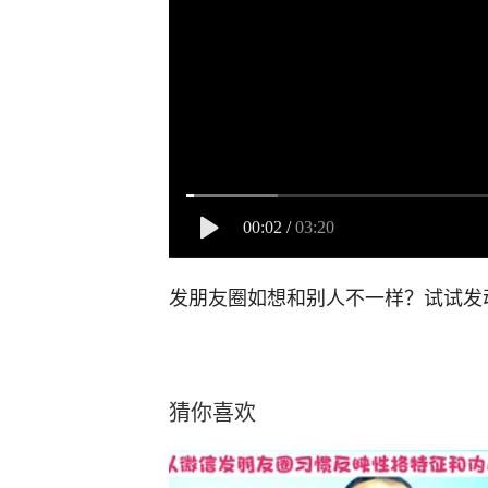
00:02
/
03:20
发朋友圈如想和别人不一样？试试发
猜你喜欢