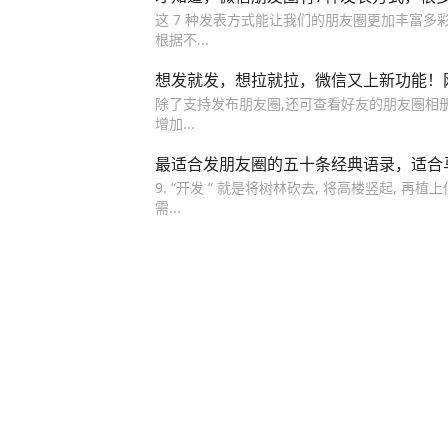
这 7 种发表方式能让我们的朋友圈更加丰富多
根据不...
想发就发，想拉就拉，微信又上新功能！
除了支持发布朋友圈,还可查看好友的朋友圈相册
增加...
最适合发朋友圈的五十条经典语录，适合
9. “开发 ” 就是将树林砍去, 将高楼竖起, 再植上
需...