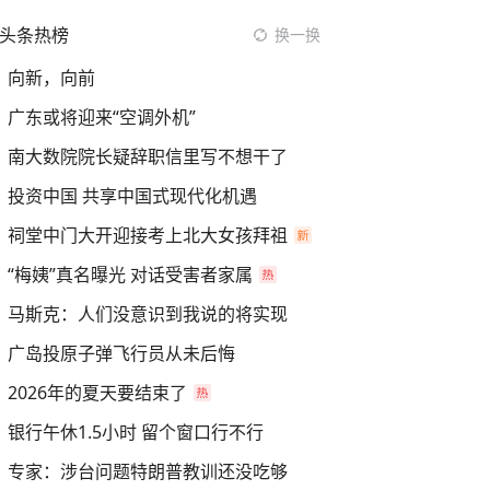
头条热榜
换一换
向新，向前
广东或将迎来“空调外机”
南大数院院长疑辞职信里写不想干了
投资中国 共享中国式现代化机遇
祠堂中门大开迎接考上北大女孩拜祖
“梅姨”真名曝光 对话受害者家属
马斯克：人们没意识到我说的将实现
广岛投原子弹飞行员从未后悔
2026年的夏天要结束了
银行午休1.5小时 留个窗口行不行
专家：涉台问题特朗普教训还没吃够