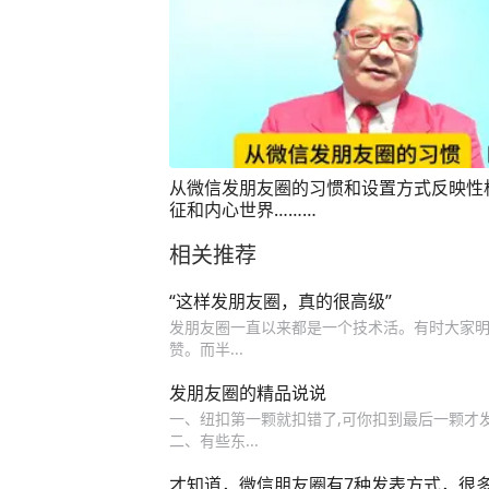
从微信发朋友圈的习惯和设置方式反映性
征和内心世界………
相关推荐
“这样发朋友圈，真的很高级”
发朋友圈一直以来都是一个技术活。有时大家明
赞。而半...
发朋友圈的精品说说
一、纽扣第一颗就扣错了,可你扣到最后一颗才
二、有些东...
才知道，微信朋友圈有7种发表方式，很