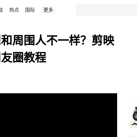
技
热点
国际
更多
想和周围人不一样？剪映
朋友圈教程