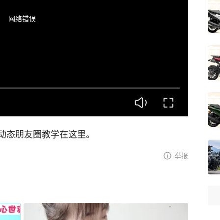
网络错误
动态朋友圈教学在这里。
举报