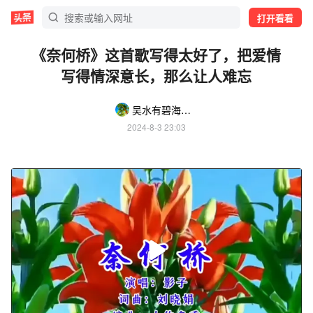
打开看看
《奈何桥》这首歌写得太好了，把爱情
写得情深意长，那么让人难忘
吴水有碧海蓝天
2024-8-3 23:03