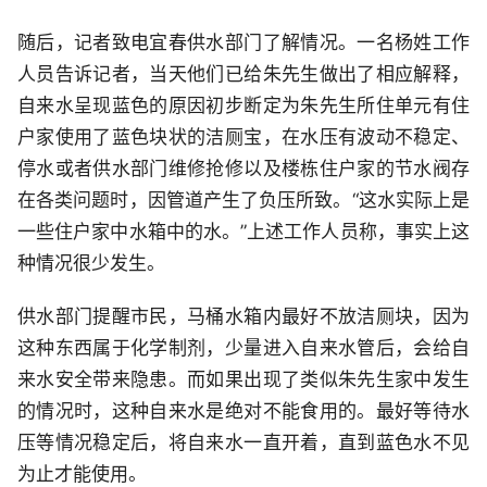
随后，记者致电宜春供水部门了解情况。一名杨姓工作
人员告诉记者，当天他们已给朱先生做出了相应解释，
自来水呈现蓝色的原因初步断定为朱先生所住单元有住
户家使用了蓝色块状的洁厕宝，在水压有波动不稳定、
停水或者供水部门维修抢修以及楼栋住户家的节水阀存
在各类问题时，因管道产生了负压所致。“这水实际上是
一些住户家中水箱中的水。”上述工作人员称，事实上这
种情况很少发生。
供水部门提醒市民，马桶水箱内最好不放洁厕块，因为
这种东西属于化学制剂，少量进入自来水管后，会给自
来水安全带来隐患。而如果出现了类似朱先生家中发生
的情况时，这种自来水是绝对不能食用的。最好等待水
压等情况稳定后，将自来水一直开着，直到蓝色水不见
为止才能使用。