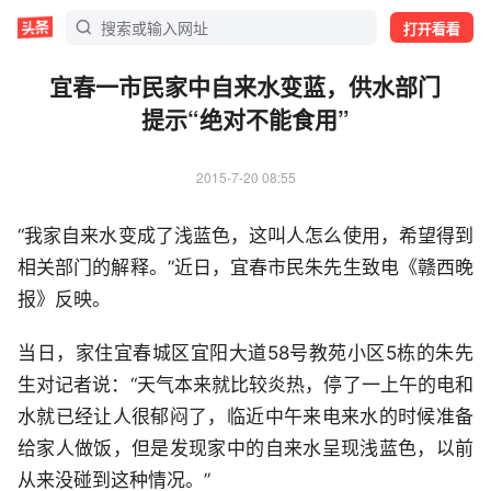
打开看看
宜春一市民家中自来水变蓝，供水部门
提示“绝对不能食用”
2015-7-20 08:55
“我家自来水变成了浅蓝色，这叫人怎么使用，希望得到
相关部门的解释。”近日，宜春市民朱先生致电《赣西晚
报》反映。
当日，家住宜春城区宜阳大道58号教苑小区5栋的朱先
生对记者说：“天气本来就比较炎热，停了一上午的电和
水就已经让人很郁闷了，临近中午来电来水的时候准备
给家人做饭，但是发现家中的自来水呈现浅蓝色，以前
从来没碰到这种情况。”