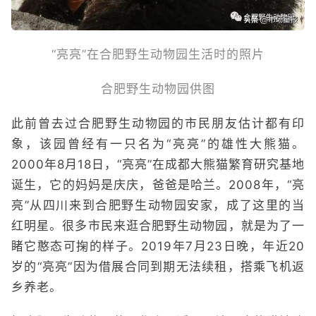
“亮亮”在合肥野生动物园生活时的照片
合肥野生动物园供图
此前曾去过合肥野生动物园的市民朋友估计都有印
象，该园曾经有一只名为“亮亮”的雄性大熊猫。
2000年8月18日，“亮亮”在成都大熊猫繁育研究基地
诞生，它的妈妈是庆庆，爸爸是哈兰。2008年，“亮
亮”从四川来到合肥野生动物园安家，成了这里的当
红明星。很多市民来逛合肥野生动物园，就是为了一
睹它憨态可掬的样子。2019年7月23日晚，年近20
岁的“亮亮”因为借展合同到期无法续租，搭乘飞机返
乡养老。