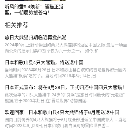
听风的蚕9.4焕新：熊猫正觉
醒，一朝展势撼苍穹！
相关推荐
旅日大熊猫归期临近再掀热潮
2024年9月,上野动物园的两只大熊猫即将返回中国之际,最后一场面
向公众的展示门票中签率仅为六十分之一。 如今,和...
日本和歌山县4只大熊猫，将送返中国
当地时间2023年9月26日,日本和歌山县白滨町的冒险世界游乐园内,
大熊猫“枫浜”吃竹子。当地时间2019年8月14日,日...
日本正式宣布：将在6月28日，正式归还中国四只大熊猫！
此次返华的四只大熊猫中,24岁的“良浜”是旅日时间最长的“元老级”
熊猫,它于2000年赴日,在“冒险世界”动物园诞...
欢迎回家！日本和歌山县4只大熊猫将于6月底送返中国
园内目前饲养的4只大熊猫将于6月底全部送返至中国成都大... 当地
时间2023年9月26日,日本和歌山县白滨町的冒险世界游...