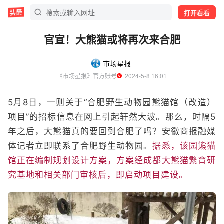
打开看看
官宣！大熊猫或将再次来合肥
市场星报
《市场星报》官方账号
  2024-5-8 16:01
5月8日，一则关于“合肥野生动物园熊猫馆（改造）
项目”的招标信息在网上引起轩然大波。那么，时隔5
年之后，大熊猫真的要回到合肥了吗？安徽商报融媒
体记者立即联系了合肥野生动物园。
据悉，该园熊猫
馆正在编制规划设计方案，方案经成都大熊猫繁育研
究基地和相关部门审核后，即启动项目建设。