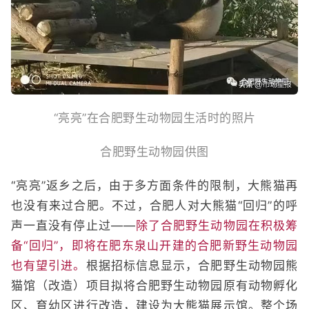
“亮亮”在合肥野生动物园生活时的照片
合肥野生动物园供图
“亮亮”返乡之后，由于多方面条件的限制，大熊猫再
也没有来过合肥。不过，合肥人对大熊猫“回归”的呼
声一直没有停止过——
除了合肥野生动物园在积极筹
备“回归”，即将在肥东泉山开建的合肥新野生动物园
也有望引进。
根据招标信息显示，合肥野生动物园熊
猫馆（改造）项目拟将合肥野生动物园原有动物孵化
区、育幼区进行改造，建设为大熊猫展示馆。整个场