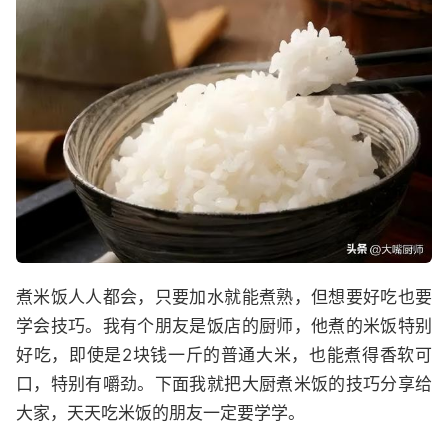
煮米饭人人都会，只要加水就能煮熟，但想要好吃也要
学会技巧。我有个朋友是饭店的厨师，他煮的米饭特别
好吃，即使是2块钱一斤的普通大米，也能煮得香软可
口，特别有嚼劲。下面我就把大厨煮米饭的技巧分享给
大家，天天吃米饭的朋友一定要学学。