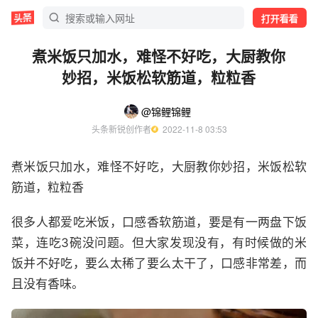
打开看看
煮米饭只加水，难怪不好吃，大厨教你
妙招，米饭松软筋道，粒粒香
@锦鲤锦鲤
头条新锐创作者
  2022-11-8 03:53
煮米饭只加水，难怪不好吃，大厨教你妙招，米饭松软
筋道，粒粒香
很多人都爱吃米饭，口感香软筋道，要是有一两盘下饭
菜，连吃3碗没问题。但大家发现没有，有时候做的米
饭并不好吃，要么太稀了要么太干了，口感非常差，而
且没有香味。