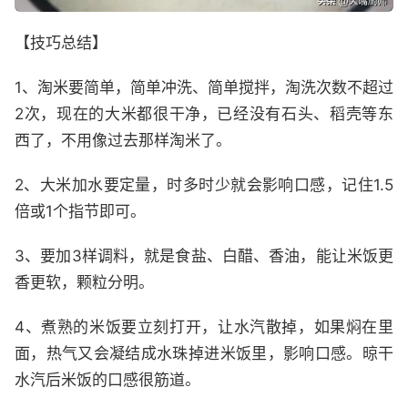
【技巧总结】
1、淘米要简单，简单冲洗、简单搅拌，淘洗次数不超过
2次，现在的大米都很干净，已经没有石头、稻壳等东
西了，不用像过去那样淘米了。
2、大米加水要定量，时多时少就会影响口感，记住1.5
倍或1个指节即可。
3、要加3样调料，就是食盐、白醋、香油，能让米饭更
香更软，颗粒分明。
4、煮熟的米饭要立刻打开，让水汽散掉，如果焖在里
面，热气又会凝结成水珠掉进米饭里，影响口感。晾干
水汽后米饭的口感很筋道。