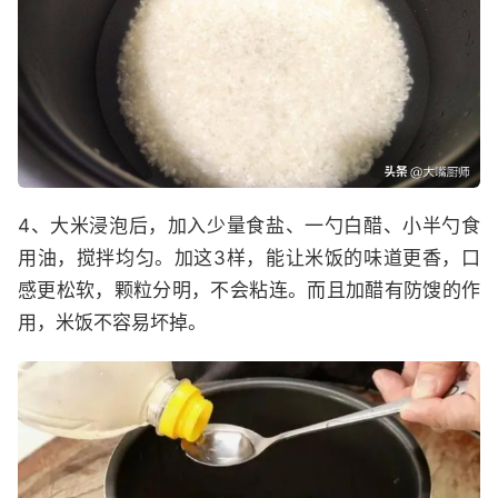
4、大米浸泡后，加入少量食盐、一勺白醋、小半勺食
用油，搅拌均匀。加这3样，能让米饭的味道更香，口
感更松软，颗粒分明，不会粘连。而且加醋有防馊的作
用，米饭不容易坏掉。