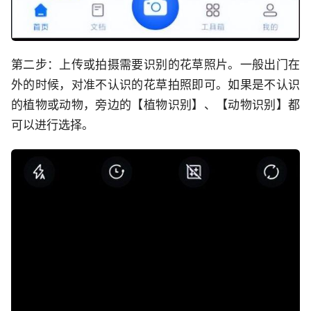
第二步：上传或拍摄需要识别的花草照片。一般出门在
外的时候，对准不认识的花草拍照即可。如果是不认识
的植物或动物，旁边的【植物识别】、【动物识别】都
可以进行选择。