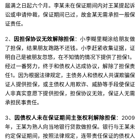
届满之日起六个月。李某未在保证期间内对王某提起诉
讼或申请仲裁，保证期间已过，故金某无需承担一般保
证责任。
2、
因担保协议无效解除担保
：小李糊里糊涂给朋友做
了担保，结果朋友跑路不还钱。小李赶紧收集证据，证
明自己是被朋友忽悠，在不知情的情况下提供了担保1。
经过一番努力，终于和债权人达成协议，解除了担保责
任1。因为根据法律规定，主债务人和债权人共谋欺骗保
证人提供担保，或主债权人用欺诈、威胁等手段使保证
人非真实意愿下提供担保，担保协议无效，保证人无需
承担民事责任。
3、
因债权人未在保证期间主张权利解除担保
：2009
年，王某为熟人向当地银行贷款做担保。银行与王某未
约定保证期间，按照法律规定，连带责任保证的债权人