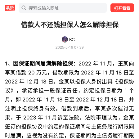
打开看看
借款人不还钱担保人怎么解除担保
KC.
2025-5-19 07:39
1、
因保证期间届满解除担保
：2022 年 11 月，王某向
李某借款 20 万元，借款期限为 2022 年 11 月 18 日至
2022 年 12 月 18 日。金某以担保人身份出具《担保协
议》，承诺承担一般保证责任，约定担保日期为 1 个
月，即 2022 年 11 月 18 日至 2022 年 12 月 18 日，并
注明此担保终身有效。借款到期后，李某多次催讨无
果，于 2023 年 11 月诉至法院。法院审理认为，金某
签订的担保协议中约定的保证期间与主债务履行期限同
时届满，应视为没有约定，保证期间为主债务履行期限