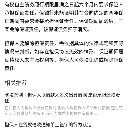
有权自主债务履行期限届满之日起六个月内要求保证人
承担保证责任。但银行未能证明其在合同约定的两年保
证期间内要求金某承担保证责任，保证期间届满后，王
某免除保证责任，该保证债务归于消灭。
担保人要解除担保责任，需依据具体的法律规定和实际
情况来判断。如存在担保协议无效的情形、保证期间届
满债权人未主张权利等，担保人可依法免除或解除担保
责任。
相关推荐
寒法案例丨担保人以借款人名义出具借据 是否承担还款责
任
在债权人向担保人催要借款时,担保人以借款人名义出具借据,在没有
实际交付借款的情况下,该行为本质上仍是原有借贷...
担保人在贷款催收通知单上签字的行为认定