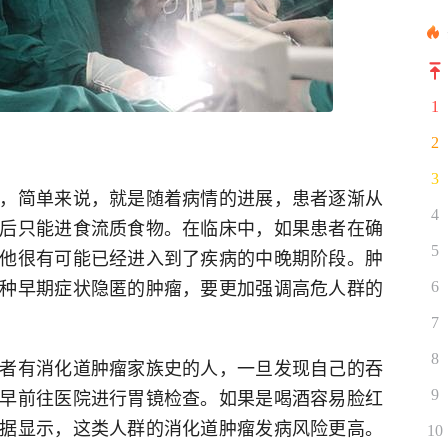
1
2
3
，简单来说，就是随着病情的进展，患者逐渐从
4
后只能进食流质食物。在临床中，如果患者在确
5
他很有可能已经进入到了疾病的中晚期阶段。肿
种早期症状隐匿的肿瘤，要更加强调高危人群的
6
7
8
者有消化道肿瘤家族史的人，一旦发现自己的吞
早前往医院进行胃镜检查。如果是喝酒容易脸红
9
据显示，这类人群的消化道肿瘤发病风险更高。
10