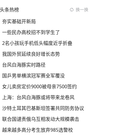
头条热榜
换一换
夯实基础开新局
一些民办高校招不到学生了
2名小孩玩手机低头幅度近乎折叠
我国外贸延续良好增长态势
台风白海豚实时路径
国乒男单横滨冠军赛全军覆没
女儿卖房定价9000被母亲7500签约
上海：台风白海豚或将带来龙卷风
沙特土耳其巴基斯坦签署共同防务协议
联合国谴责俄乌互相发动大规模袭击
越来越多高分考生放弃985选警校