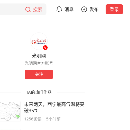
搜索
消息
发布
登录
光明网
光明网官方账号
关注
TA的热门作品
未来两天，西宁最高气温将突
破35℃
1256
阅读
5小时前