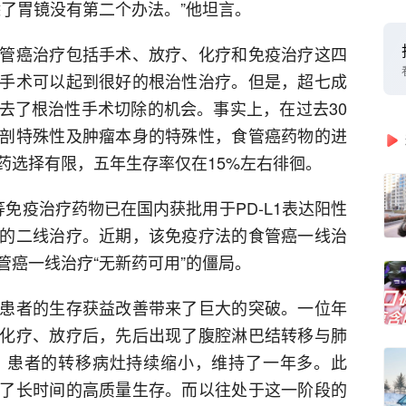
除了胃镜没有第二个办法。”他坦言。
管癌治疗包括手术、放疗、化疗和免疫治疗这四
手术可以起到很好的根治性治疗。但是，超七成
去了根治性手术切除的机会。事实上，在过去30
剖特殊性及肿瘤本身的特殊性，食管癌药物的进
药选择有限，五年生存率仅在15%左右徘徊。
免疫治疗药物已在国内获批用于PD-L1表达阳性
的二线治疗。近期，该免疫疗法的食管癌一线治
管癌一线治疗“无新药可用”的僵局。
患者的生存获益改善带来了巨大的突破。一位年
化疗、放疗后，先后出现了腹腔淋巴结转移与肺
，患者的转移病灶持续缩小，维持了一年多。此
了长时间的高质量生存。而以往处于这一阶段的