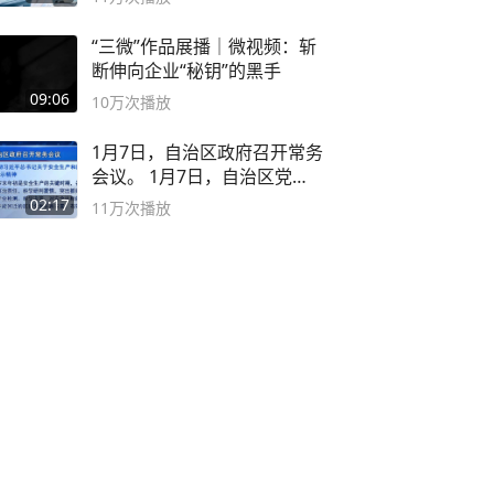
“三微”作品展播｜微视频：斩
断伸向企业“秘钥”的黑手
09:06
10万
次播放
1月7日，自治区政府召开常务
会议。 1月7日，自治区党委
副书记
02:17
11万
次播放