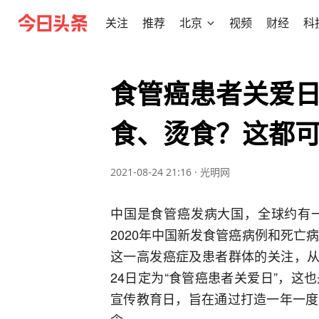
关注
推荐
北京
视频
财经
科
食管癌患者关爱
食、烫食？这都
2021-08-24 21:16
·
光明网
中国是食管癌发病大国，全球约有
2020年中国新发食管癌病例和死亡
这一高发癌症及患者群体的关注，从
24日定为“食管癌患者关爱日”，
宣传教育日，旨在通过打造一年一度