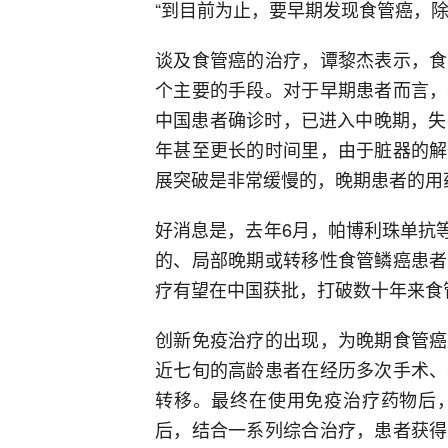
“到目前为止，要早期发现食管癌，
谈及食管癌的治疗，谭黎杰表示，食
个主要的手段。对于早期患者而言，
中国患者确诊时，已进入中晚期，失
年甚至更长的时间里，由于脏器的解
展突破是非常缓慢的，晚期患者的用
好消息是，去年6月，帕博利珠单抗等
的、局部晚期或转移性食管鳞癌患者
疗有望在中国获批，打破数十年来食
创新免疫治疗的出现，为晚期食管癌
近七旬的高龄患者在经历多次手术、
转移。最终在使用免疫治疗药物后
后，结合一系列综合治疗，患者获得