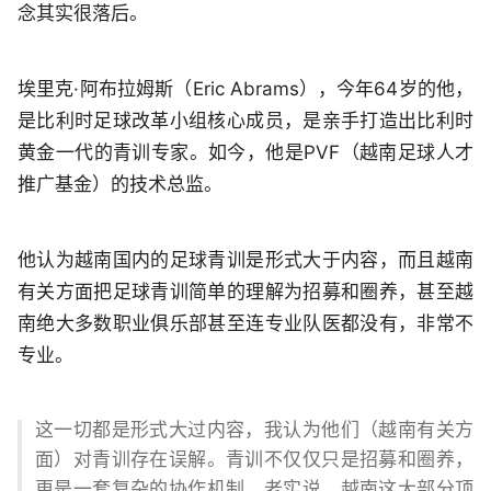
念其实很落后。
埃里克·阿布拉姆斯（Eric Abrams），今年64岁的他，
是比利时足球改革小组核心成员，是亲手打造出比利时
黄金一代的青训专家。如今，他是PVF（越南足球人才
推广基金）的技术总监。
他认为越南国内的足球青训是形式大于内容，而且越南
有关方面把足球青训简单的理解为招募和圈养，甚至越
南绝大多数职业俱乐部甚至连专业队医都没有，非常不
专业。
这一切都是形式大过内容，我认为他们（越南有关方
面）对青训存在误解。青训不仅仅只是招募和圈养，
更是一套复杂的协作机制。老实说，越南这大部分顶