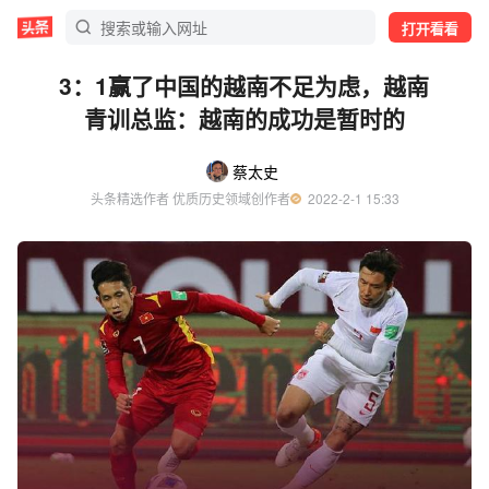
打开看看
3：1赢了中国的越南不足为虑，越南
青训总监：越南的成功是暂时的
蔡太史
头条精选作者 优质历史领域创作者
  2022-2-1 15:33