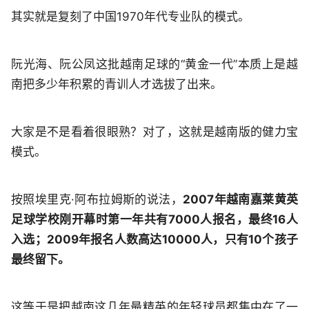
其实就是复刻了中国1970年代专业队的模式。
阮光海、阮公凤这批越南足球的“黄金一代”本质上是越
南把多少年积累的青训人才选拔了出来。
大家是不是看着很眼熟？对了，这就是越南版的健力宝
模式。
按照埃里克·阿布拉姆斯的说法，
2007年越南嘉莱黄英
足球学校刚开幕时第一年共有7000人报名，最终16人
入选；2009年报名人数高达10000人，只有10个孩子
最终留下。
这等于是把越南这几年最精英的年轻球员都集中在了一