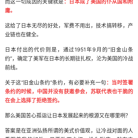
而这一切成因的关键就是
：日本成了美国的仆从国和附
庸。
这给了日本无尽的好处，军费不用出，技术搞转移，产
业链也在健全。
日本付出的代价则是，通过1951年9月的“旧金山条
约”，确定了美军在日本的长期驻扎权，沦为美国的冷战
前线。
关于这“旧金山条约”条约，有必要补充一句
：当时签署
条约的时候，中国并没有获邀参会，苏联代表也干脆的
在会上选择了拒绝签约。
那么美国苦心孤诣让日本发展起来的根源又在哪里咧？
答案是在亚洲弘扬所谓的美式价值观，让冷战对面的人