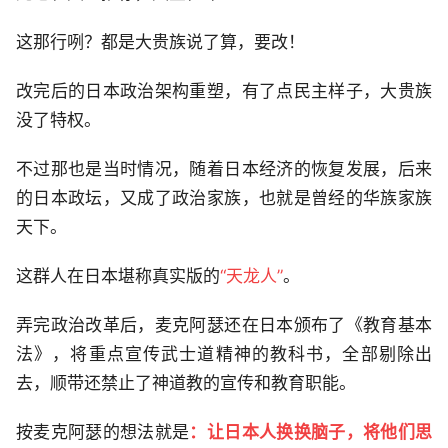
这那行咧？都是大贵族说了算，要改！
改完后的日本政治架构重塑，有了点民主样子，大贵族
没了特权。
不过那也是当时情况，随着日本经济的恢复发展，后来
的日本政坛，又成了政治家族，也就是曾经的华族家族
天下。
这群人在日本堪称真实版的
“天龙人”
。
弄完政治改革后，麦克阿瑟还在日本颁布了《教育基本
法》，将重点宣传武士道精神的教科书，全部剔除出
去，顺带还禁止了神道教的宣传和教育职能。
按麦克阿瑟的想法就是
：让日本人换换脑子，将他们思