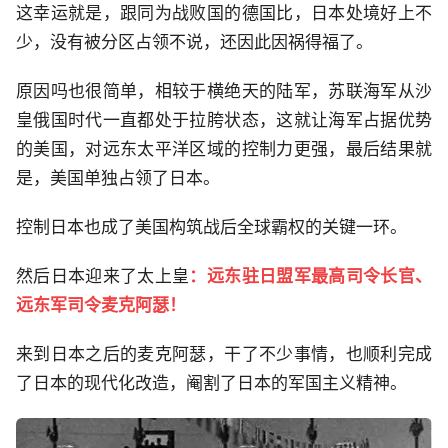
这幸运就是，跟同为战败国的德国比，日本处境好上不
少，没有被分区占领不说，还因此因祸得福了。
原因吗也很简单，相较于横绝天的陆军，苏联海军从沙
皇俄国时代一直都处于拉胯状态，这就让海军占据优势
的美国，对远东太平洋区域的控制力更强，最后结果就
是，美国单独占领了日本。
控制日本也成了美国构筑战后全球霸权的关键一环。
然后日本迎来了太上皇
：远东驻日盟军最高司令长官、
远东军司令麦克阿瑟！
来到日本之后的麦克阿瑟，干了不少事情，也顺利完成
了日本的现代化改造，阉割了日本的军国主义精神。