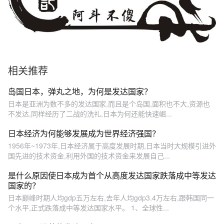
相关推荐
岛国日本，弹丸之地，为何是发达国家？
日本是亚洲为数不多的发达国家,而且是个岛国,面积也不大,资源也
不发达,同样经历了二战的洗礼,日本为何还能快速崛...
日本经济为何能够发展成为世界经济强国？
1956年~1973年,日本经济属于高度发展时期,日本当时大规模引进外
国先进的技术资金,利用外国的技术资金来发展自己...
是什么原因使日本成为首个从高度发达国家跌落成中等发达
国家的？
日本巅峰时期人均gdp五万左右,去年人均gdp3.4万左右,跟韩国同一
个水平,正式跌落成中等发达国家水平。 1、全球性...