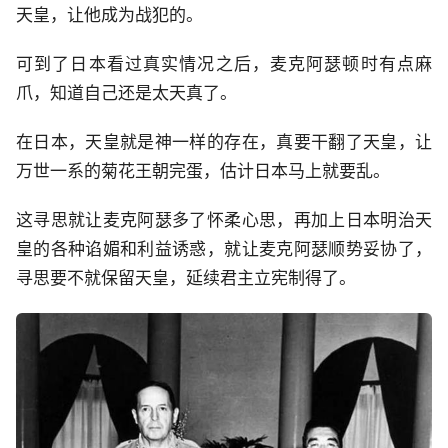
天皇，让他成为战犯的。
可到了日本看过真实情况之后，麦克阿瑟顿时有点麻
爪，知道自己还是太天真了。
在日本，天皇就是神一样的存在，真要干翻了天皇，让
万世一系的菊花王朝完蛋，估计日本马上就要乱。
这寻思就让麦克阿瑟多了怀柔心思，再加上日本明治天
皇的各种谄媚和利益诱惑，就让麦克阿瑟顺势妥协了，
寻思要不就保留天皇，延续君主立宪制得了。