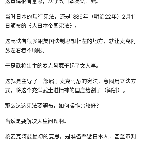
这重建很有意思，从修改日本宪法开始。
当时日本的现行宪法，还是1889年（明治22年）2月11
日颁布的《大日本帝国宪法》。
这宪法有很多跟美国法制思想相左的地方，就让麦克阿
瑟左右看不顺眼。
于是武将出生的麦克阿瑟干起了文人事。
这就是主导了一部属于麦克阿瑟的宪法，意图用立法方
式，将这个充满武士道精神的国度给割了（阉割）。
那么这这宪法要颁布，如何操作比较好？
当然是要解决天皇问题啊。
按麦克阿瑟最初的意思，是准备严惩日本人，甚至审判