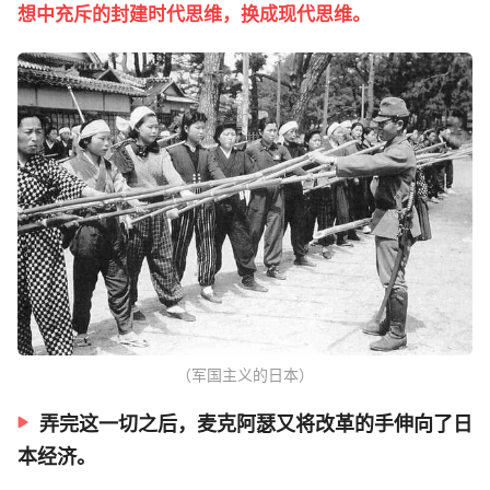
想中充斥的封建时代思维，换成现代思维。
（军国主义的日本）
弄完这一切之后，麦克阿瑟又将改革的手伸向了日
本经济。