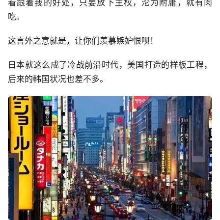
看跟着我的好处，只要放下主权，沦为附庸，就有肉
吃。
这言外之意就是，让你们羡慕嫉妒恨呗！
日本就这么成了冷战前沿时代，美国打造的样板工程，
后来的韩国状况也差不多。