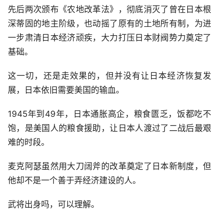
先后两次颁布《农地改革法》，彻底消灭了曾在日本根
深蒂固的地主阶级，也动摇了原有的土地所有制，为进
一步肃清日本经济顽疾，大力打压日本财阀势力奠定了
基础。
这一切，还是走效果的，但并没有让日本经济恢复发
展，日本依旧需要美国的输血。
1945年到49年，日本通胀高企，粮食匮乏，饭都吃不
饱，是美国人的粮食援助，让日本人渡过了二战后最艰
难的时段。
麦克阿瑟虽然用大刀阔斧的改革奠定了日本新制度，但
他却不是一个善于弄经济建设的人。
武将出身吗，可以理解。