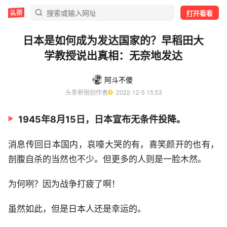
打开看看
日本是如何成为发达国家的？早稻田大
学教授说出真相：无奈地发达
阿斗不傻
头条新锐创作者
  2022-12-5 15:53
1945年8月15日，日本宣布无条件投降。
消息传回日本国内，哀嚎大哭的有，喜笑颜开的也有，
剖腹自杀的当然也不少。但更多的人则是一脸木然。
为何咧？因为战争打疲了啊！
虽然如此，但是日本人还是幸运的。