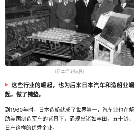
（日本经济恢复）
这些行业的崛起，也为后来日本汽车和造船业崛
起，做了铺垫。
到1960年时，日本造船就成了世界第一，汽车业也在帮
助美国制造军车的背景下，涌现出诸如丰田，五十铃、
日产这样的优秀企业。