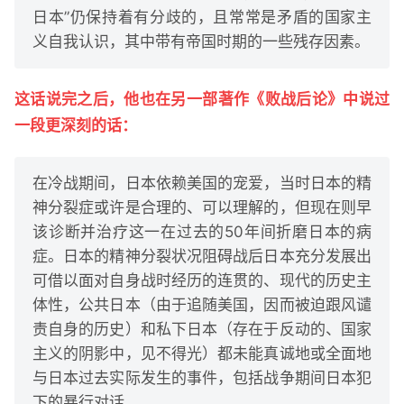
日本”仍保持着有分歧的，且常常是矛盾的国家主
义自我认识，其中带有帝国时期的一些残存因素。
这话说完之后，他也在另一部著作《败战后论》中说过
一段更深刻的话：
在冷战期间，日本依赖美国的宠爱，当时日本的精
神分裂症或许是合理的、可以理解的，但现在则早
该诊断并治疗这一在过去的50年间折磨日本的病
症。日本的精神分裂状况阻碍战后日本充分发展出
可借以面对自身战时经历的连贯的、现代的历史主
体性，公共日本（由于追随美国，因而被迫跟风谴
责自身的历史）和私下日本（存在于反动的、国家
主义的阴影中，见不得光）都未能真诚地或全面地
与日本过去实际发生的事件，包括战争期间日本犯
下的暴行对话。