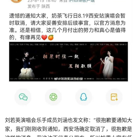
刘若英演唱会乐手成员刘涵也发文称：“很抱歉要通知大
家，我们刚刚收到通知，西安场确定取消了，很抱歉是