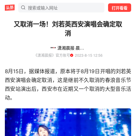
打开看看
又取消一场！刘若英西安演唱会确定取
消
潇湘晨报·晨视频
《潇湘晨报》官方账号
  2023-8-15 12:56
8月15日，据媒体报道，原本将于8月19日开唱的刘若英
西安演唱会确定取消，这是继前不久取消的春浪音乐节
西安站演出后，西安市在近期又一个取消的大型音乐活
动。