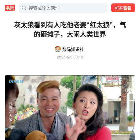
打开看看
灰太狼看到有人吃他老婆“红太狼”，气
的砸摊子，大闹人类世界
数码知识社
2025-5-6 03:12