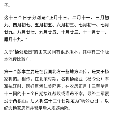
子。
这十三个日子分别是:“
正月十三、二月十一、三月初
九、四月初七、五月初五、六月初三、七月初一、七月
廿九、八月廿七、九月廿五、十月廿三、十一月廿一、
腊月十九。
”
关于“
杨公忌日
”的由来民间有很多版本，其中有三个版
本流传比较广。
第一个版本主要是在我国北方一些地方流传，是关于杨
家将的。相传，在北宋时期，名将杨继业（杨令公）率
军抗辽时，因奸臣潘仁美陷害，在农历正月十三至腊月
十三间的十三个日期接连战败或遭遇不幸，最终全军覆
没于两狼山。后人将这十三个日期定为“杨公忌日”，以
纪念杨家忠烈并警示后人规避凶险。