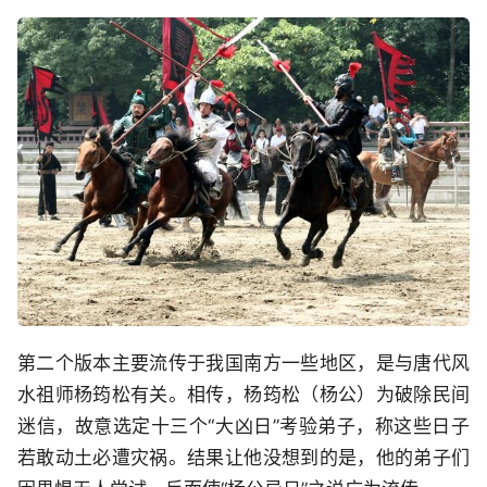
第二个版本主要流传于我国南方一些地区，是与唐代风
水祖师杨筠松有关。相传，杨筠松（杨公）为破除民间
迷信，故意选定十三个“大凶日”考验弟子，称这些日子
若敢动土必遭灾祸。结果让他没想到的是，他的弟子们