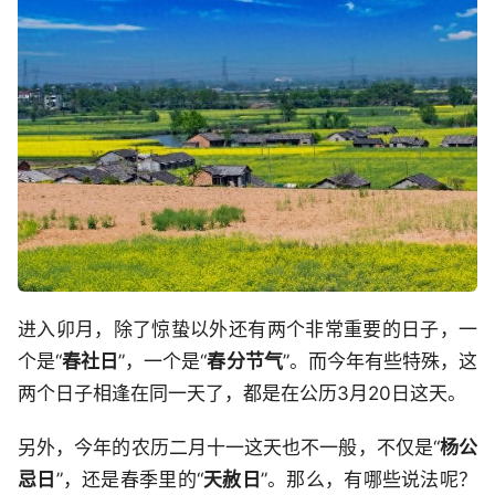
进入卯月，除了惊蛰以外还有两个非常重要的日子，一
个是“
春社日
”，一个是“
春分节气
”。而今年有些特殊，这
两个日子相逢在同一天了，都是在公历3月20日这天。
另外，今年的农历二月十一这天也不一般，不仅是“
杨公
忌日
”，还是春季里的“
天赦日
”。那么，有哪些说法呢？