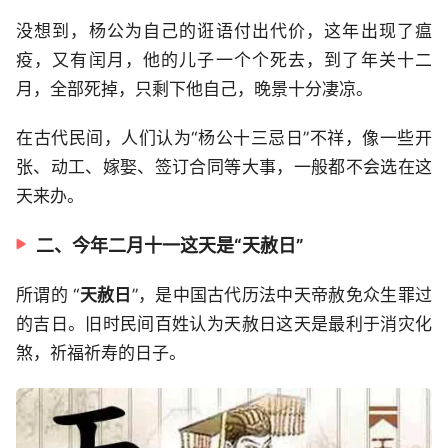
没想到，杨公为自己的诳语付出代价，这年出现了瘟
疫，又有闰月，他的儿子一个个死去，到了年关十二
月，全部死掉，只剩下他自己，晚景十分凄凉。
在古代民间，人们认为“杨公十三忌日”不祥，像一些开
张、动工、嫁娶、签订合同等大事，一般都不会选在这
天来办。
二、今年二月十一这天是“天赦日”
所谓的 “
天赦日
”，是中国古代历法中天帝赦免众生罪过
的吉日。旧时民间百姓认为天赦日这天是最利于消灾化
煞，祈福祈寿的日子。