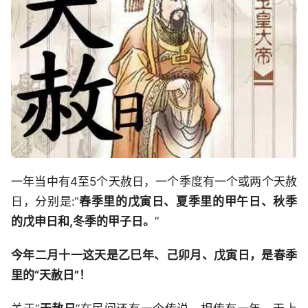
一年当中有4至5个天赦日，一个季度有一个或两个天赦
日，分别是:“
春季里的戊寅日、夏季里的甲午日、秋季
的戊申日和,冬季的甲子日。
”
今年二月十一这天是乙巳年、己卯月、戊寅日，是春季
里的“天赦日”！