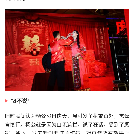
“4不说”
旧时民间认为杨公忌日这天，易引发争执或意外，需谨
言慎行。杨公就是因为口无遮拦，说了狂话，受到了惩
罚。所以，这天我们要谨言慎行，对自然要有敬畏之