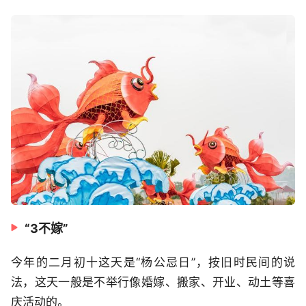
“3不嫁”
今年的二月初十这天是“杨公忌日”，按旧时民间的说
法，这天一般是不举行像婚嫁、搬家、开业、动土等喜
庆活动的。