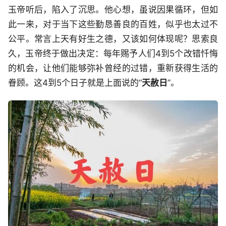
玉帝听后，陷入了沉思。他心想，虽说因果循环，但如
此一来，对于当下这些勤恳善良的百姓，似乎也太过不
公平。常言上天有好生之德，又该如何体现呢？思索良
久，玉帝终于做出决定：每年赐予人们4到5个改错忏悔
的机会，让他们能够弥补曾经的过错，重新获得生活的
眷顾。这4到5个日子就是上面说的“
天赦日
”。