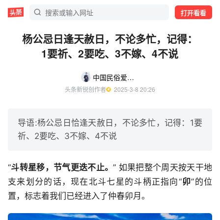
打开看看
杨公忌日逢天赦日，不论多忙，记得：
1要祈、2要吃、3不嫁、4不说
中国民俗爱好者
头条新锐创作者
  2025-3-8 20:26
导语:杨公忌日恰逢天赦日，不论多忙，记得：1要
祈、2要吃、3不嫁、4不说
“
斗转星移，节气更迭不止。
” 如果把整个周天按天干地
支来划分的话，现在北斗七星的斗柄正指向“
卯
”的位
置，标志着我们已经进入了仲春卯月。