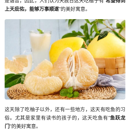
是谐音，因此，人们认为天赦日这天吃柚子有“
希望得到
上天庇佑，能够万事顺遂
”的美好寓意。
这天除了吃柚子以外，还有一些地方，这天有吃鱼的习
俗。尤其是家里有读书的孩子的，这天吃鱼有“
鱼跃龙
门
”的美好寓意。