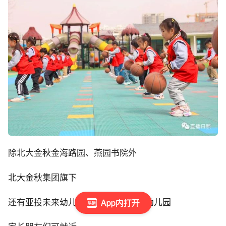
除北大金秋金海路园、燕园书院外
北大金秋集团旗下
App内打开
还有亚投未来幼儿园、北茶小镇两所幼儿园