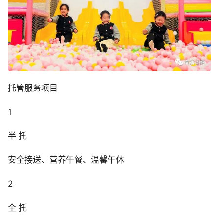
托管服务项目
1
半 托
安全接送、营养午餐、温馨午休
2
全 托