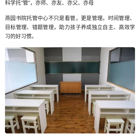
科学托“管”，亦师、亦友、亦父、亦母
燕园书院托管中心不只是看管，更是管理。时间管理、
目标管理、错题管理，助力孩子养成独立自主、高效学
习的好习惯。