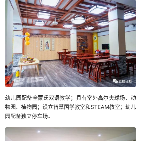
幼儿园配备全蒙氏双语教学；具有室外高尔夫球场、动
物园、植物园；设立智慧国学教室和STEAM教室；幼儿
园配备独立停车场。