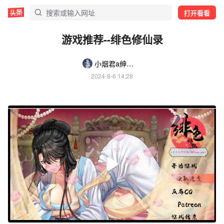
打开看看
游戏推荐--绯色修仙录
小烟君a绅士游戏鉴赏
2024-8-6 14:28