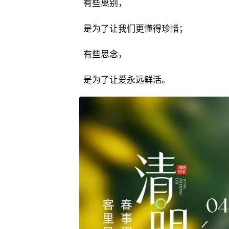
有些离别，
是为了让我们更懂得珍惜；
有些思念，
是为了让爱永远鲜活。