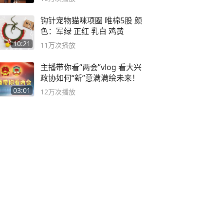
钩针宠物猫咪项圈 唯棉5股 颜
色：军绿 正红 乳白 鸡黄
10:21
11万
次播放
主播带你看“两会”vlog 看大兴
政协如何“新”意满满绘未来！
03:01
12万
次播放