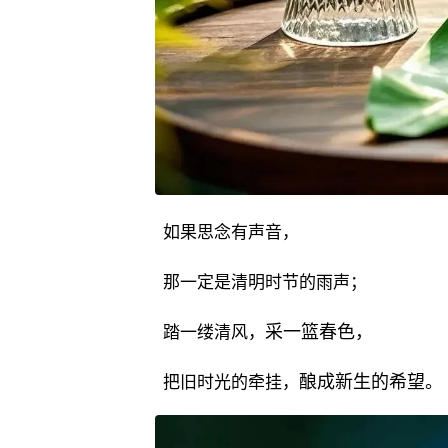
如果思念有声音，
那一定是清明时节的雨声；
采一篮春色，
踏一缕清风，
酿成新生的希望。
把旧时光的牵挂，