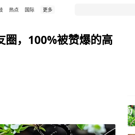
技
热点
国际
更多
友圈，100%被赞爆的高