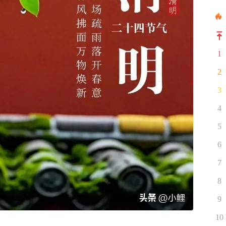
1
2
3
4
5
6
7
8
9
10