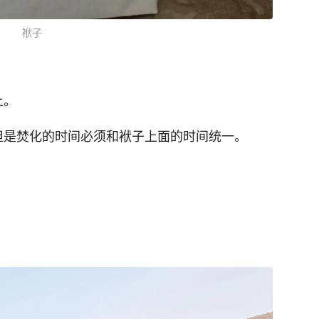
袱子
上。
但是焚化的时间必须和袱子上面的时间统一。