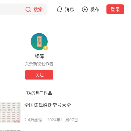
搜索
消息
发布
登录
族簿
头条新锐创作者
关注
TA的热门作品
全国陈氏姓氏堂号大全
2.4万
阅读
2024年11月07日