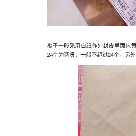
袱子一般采用白纸作外封皮里面包黄
24个为两贯，一般不超过24个。另