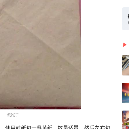
包袱子
，使用封纸包一叠黄纸，数量适量。然后左右包