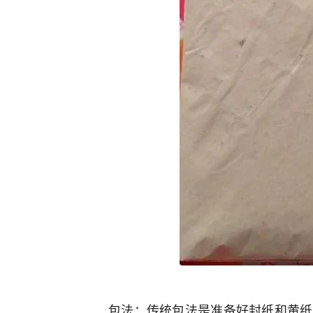
包法：传统包法是准备好封纸和黄纸