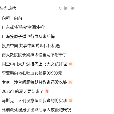
头条热榜
换一换
向新，向前
广东或将迎来“空调外机”
广岛投原子弹飞行员从未后悔
投资中国 共享中国式现代化机遇
南大数院院长疑辞职信里写不想干了
祠堂中门大开迎接考上北大女孩拜祖
李亚鹏向地铁吐血女孩捐99999元
专家：涉台问题特朗普教训还没吃够
2026年的夏天要结束了
马斯克：人们没意识到我说的将实现
死刑改死缓男子出狱后家人放鞭炮庆祝