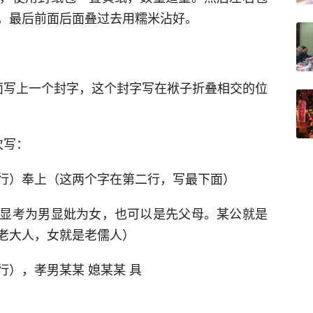
，最后前面后面叠过去用糯米沾好。
面写上一个封字，这个封字写在袱子折叠相交的位
次写：
行）奉上（这两个字在第二行，写最下面）
显考为男显妣为女，也可以是先父母。某公就是
老大人，女就是老儒人）
），孝男某某 媳某某 具