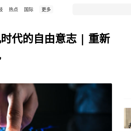
技
热点
国际
更多
时代的自由意志 | 重新
九