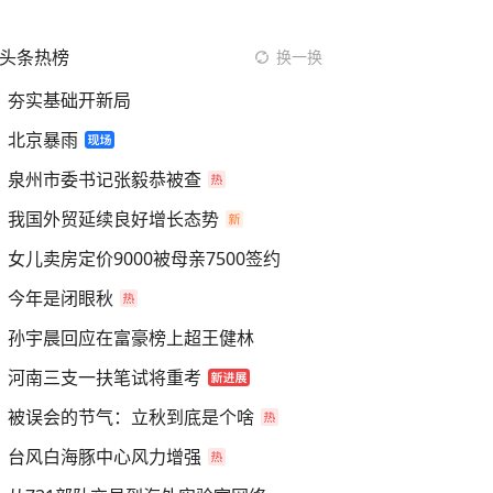
头条热榜
换一换
夯实基础开新局
北京暴雨
泉州市委书记张毅恭被查
我国外贸延续良好增长态势
女儿卖房定价9000被母亲7500签约
今年是闭眼秋
孙宇晨回应在富豪榜上超王健林
河南三支一扶笔试将重考
被误会的节气：立秋到底是个啥
台风白海豚中心风力增强