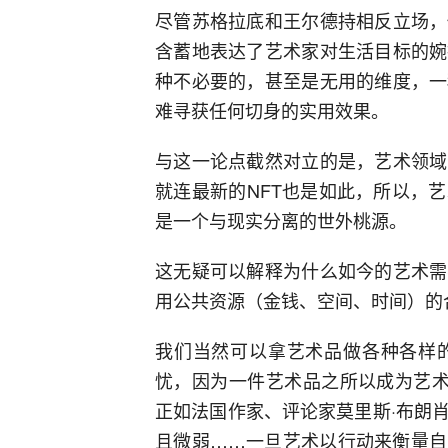
尽管苏格拉底和王尔德持相反立场，
含蓄地表达了艺术家对生活目标的婉
种不必要的，甚至是无用的维度，一
难寻获任何切身的实用效果。
与这一论点截然对立的是，艺术领域
就连最新的NFT也是如此，所以，
是一个与现实分离的世外桃源。
这无疑可以解释为什么如今的艺术需
用公共资源（金钱、空间、时间）的
我们当然可以拿艺术品做各种各样
忧，因为一件艺术品之所以成为艺术
正如法国作家、评论家莫里斯·布朗肖（Ma
且微弱……一旦艺术以行动来衡量自