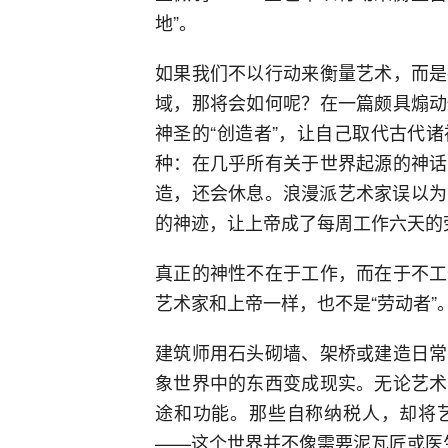
地”。
如果我们不以行动来衡量艺术，而是
域，那将会如何呢？在一篇颇具煽动
神圣的“创造者”，让自己取代古代
种：在几乎所有关于世界起源的神话
造，还会休息。浪漫派艺术家误以为
的神迹，让上帝成了每周工作六天的
真正的神性不在于工作，而在于不工
艺术家和上帝一样，也不是“劳动者”
建筑师用石头砌墙、架桥或建造日常
象世界中的东西变成现实。无论艺术
途和功能。那些自称纳税人，却将
——这个世界并不像需要泥瓦匠或医生