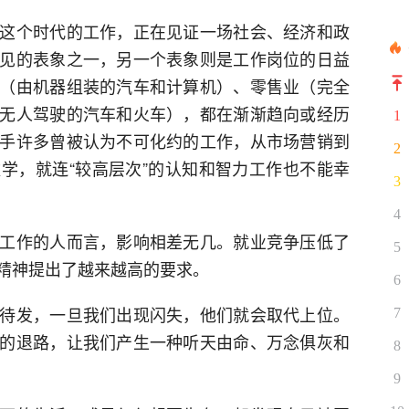
这个时代的工作，正在见证一场社会、经济和政
见的表象之一，另一个表象则是工作岗位的日益
（由机器组装的汽车和计算机）、零售业（完全
无人驾驶的汽车和火车），都在渐渐趋向或经历
1
手许多曾被认为不可化约的工作，从市场营销到
2
学，就连“较高层次”的认知和智力工作也不能幸
3
4
工作的人而言，影响相差无几。就业竞争压低了
5
精神提出了越来越高的要求。
6
待发，一旦我们出现闪失，他们就会取代上位。
7
的退路，让我们产生一种听天由命、万念俱灰和
8
9