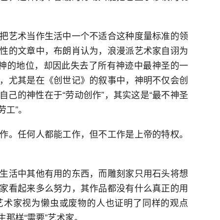
把艺术当作生活中一个不适合这种度量标准的领
性的文章中，布朗肖认为，浪漫派艺术家自诩为
诸神的地位，却因此失去了所有神迹中最神圣的一
，尤其是在《创世记》的叙事中，神明不仅会创
自己的神性在于“劳动创作”，其实这是“最不神圣
劳工”。
作。任何人都能工作，但不工作是上帝的特权。
。
生活中其他有用的东西，而雕刻家只用石头将想
家看起来多么努力，其作品都没有什么真正的用
艺术家视为懒虫或废物的人也证明了同样的观点
那样“需要”艺术家。