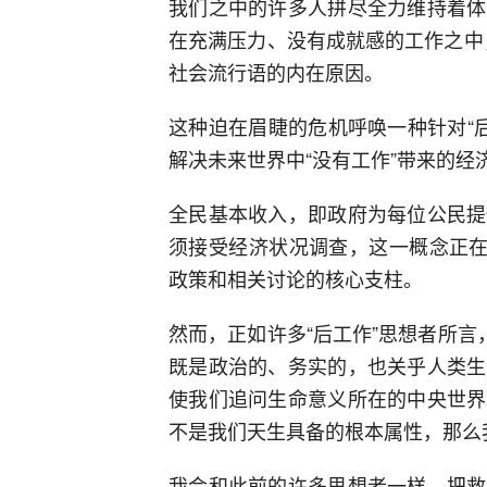
我们之中的许多人拼尽全力维持着体
在充满压力、没有成就感的工作之中，
社会流行语的内在原因。
这种迫在眉睫的危机呼唤一种针对“后工
解决未来世界中“没有工作”带来的经
全民基本收入，即政府为每位公民提
须接受经济状况调查，这一概念正在
政策和相关讨论的核心支柱。
然而，正如许多“后工作”思想者所言
既是政治的、务实的，也关乎人类生
使我们追问生命意义所在的中央世界
不是我们天生具备的根本属性，那么
我会和此前的许多思想者一样，把救