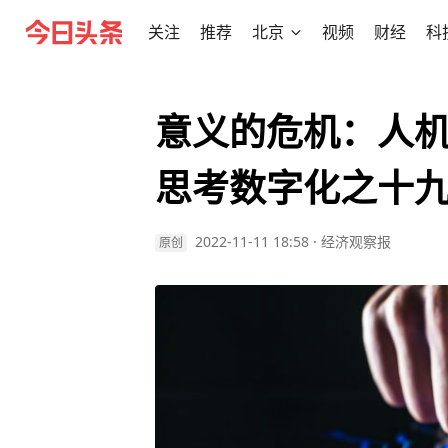
关注
推荐
北京
视频
财经
科
意义的危机：人机
思考数字化之十
2022-11-11 18:58
·
经济观察报
原创