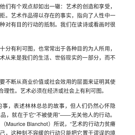
他们有个观点却如出一辙：艺术的创造和享受，
拒。艺术作品得以存在的事实，指向了人性中一
种对有目的行动的抵制。我们在读诗或看画时很
十分有利可图，也常常出于各种目的为人所用，
艺术从来是我们的生活、世俗现实的一部分，而不
要不断从商业价值或社会效用的层面来证明其使
合理性。艺术必须在经济或社会上有利可图。
的事，表述林林总总的故事，但人们仍然心怀隐
品，就在于它“不被使用”——无关他人的行动。
urice Blanchot）所说，“艺术的行动力贫瘠
己，这种刻不容缓的行动只能把它置于谬误的境